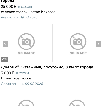
города
₽
25 000
в месяц
садовое товарищество Искровец
Агентство, 09.08.2026
‹
›
2
/8
Дом 50м², 1-этажный, посуточно, 8 км от города
₽
3 000
в сутки
Пятницкое шоссе
Собственник, 09.08.2026