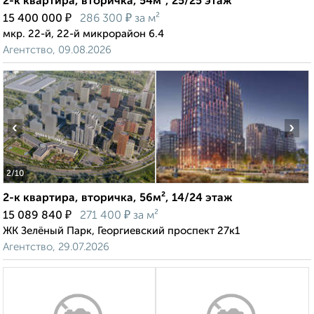
2-к квартира, вторичка, 54м², 25/25 этаж
₽
₽
15 400 000
286 300
за м²
мкр. 22-й, 22-й микрорайон 6.4
Агентство, 09.08.2026
‹
›
2
/10
2-к квартира, вторичка, 56м², 14/24 этаж
₽
₽
15 089 840
271 400
за м²
ЖК Зелёный Парк, Георгиевский проспект 27к1
Агентство, 29.07.2026