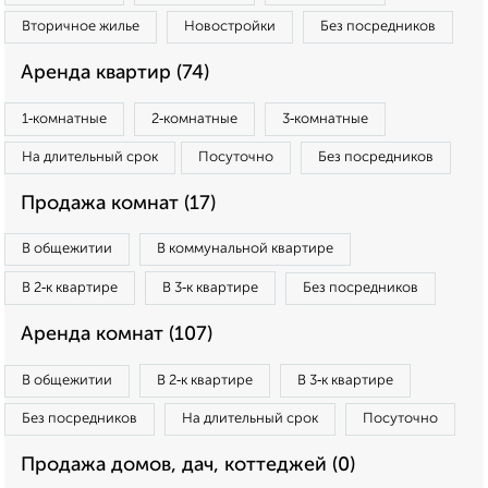
Вторичное жилье
Новостройки
Без посредников
Аренда квартир (74)
1‑комнатные
2‑комнатные
3‑комнатные
На длительный срок
Посуточно
Без посредников
Продажа комнат (17)
В общежитии
В коммунальной квартире
В 2‑к квартире
В 3‑к квартире
Без посредников
Аренда комнат (107)
В общежитии
В 2‑к квартире
В 3‑к квартире
Без посредников
На длительный срок
Посуточно
Продажа домов, дач, коттеджей (0)