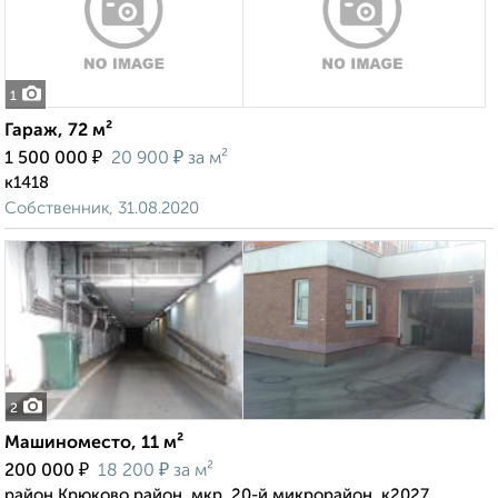
1
Гараж, 72 м²
₽
₽
1 500 000
20 900
за м²
к1418
Собственник, 31.08.2020
2
Машиноместо, 11 м²
₽
₽
200 000
18 200
за м²
район Крюково район, мкр. 20-й микрорайон, к2027