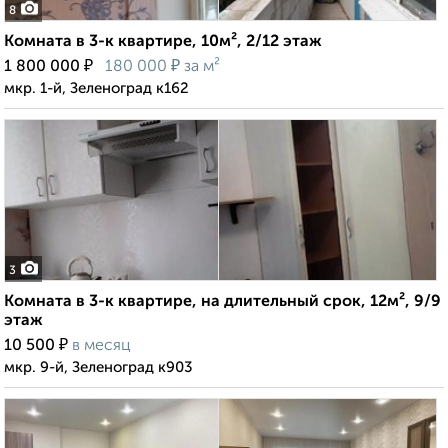
8
Комната в 3-к квартире, 10м², 2/12 этаж
₽
₽
1 800 000
180 000
за м²
мкр. 1-й, Зеленоград к162
3
Комната в 3-к квартире, на длительный срок, 12м², 9/9
этаж
₽
10 500
в месяц
мкр. 9-й, Зеленоград к903