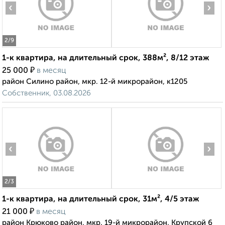
‹
›
2
/9
1-к квартира, на длительный срок, 388м², 8/12 этаж
₽
25 000
в месяц
район Силино район, мкр. 12-й микрорайон, к1205
Собственник, 03.08.2026
‹
›
2
/3
1-к квартира, на длительный срок, 31м², 4/5 этаж
₽
21 000
в месяц
район Крюково район, мкр. 19-й микрорайон, Крупской 6