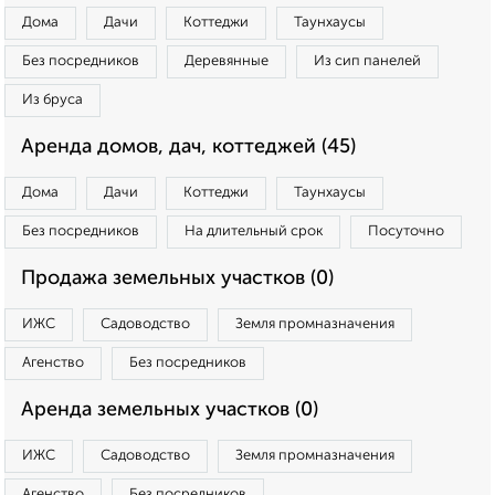
Дома
Дачи
Коттеджи
Таунхаусы
Без посредников
Деревянные
Из сип панелей
Из бруса
Аренда домов, дач, коттеджей (45)
Дома
Дачи
Коттеджи
Таунхаусы
Без посредников
На длительный срок
Посуточно
Продажа земельных участков (0)
ИЖС
Садоводство
Земля промназначения
Агенство
Без посредников
Аренда земельных участков (0)
ИЖС
Садоводство
Земля промназначения
Агенство
Без посредников