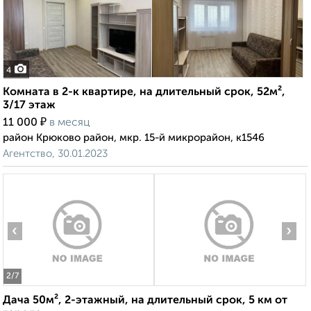
4
Комната в 2-к квартире, на длительный срок, 52м²,
3/17 этаж
₽
11 000
в месяц
район Крюково район, мкр. 15-й микрорайон, к1546
Агентство, 30.01.2023
‹
›
2
/7
Дача 50м², 2-этажный, на длительный срок, 5 км от