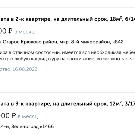
ата в 2-к квартире, на длительный срок, 18м², 6/1
₽
00
в месяц
 Старое Крюково район, мкр. 8-й микрорайон, к842
ира в отличном состоянии, имеется вся необходимая мебел
отрю любую кандидатуру на проживание, возможно заселе
ство, 16.08.2022
ата в 3-к квартире, на длительный срок, 12м², 3/1
₽
000
в месяц
14-й, Зеленоград к1466