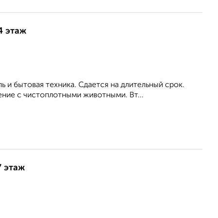
4 этаж
ь и бытовая техника. Сдается на длительный срок.
ние с чистоплотными животными. Вт...
7 этаж