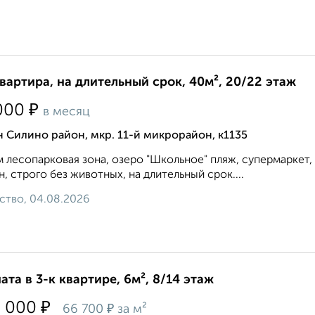
квартира, на длительный срок, 40м², 20/22 этаж
₽
000
в месяц
 Силино район, мкр. 11-й микрорайон, к1135
 лесопарковая зона, озеро "Школьное" пляж, супермаркет,
н, строго без животных, на длительный срок....
ство, 04.08.2026
ата в 3-к квартире, 6м², 8/14 этаж
₽
0 000
₽
66 700
за м²