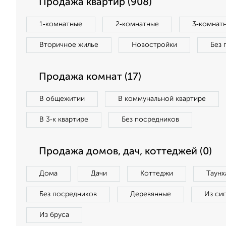
Продажа квартир (908)
1‑комнатные
2‑комнатные
3‑комнат
Вторичное жилье
Новостройки
Без 
Продажа комнат (17)
В общежитии
В коммунальной квартире
В 3‑к квартире
Без посредников
Продажа домов, дач, коттеджей (0)
Дома
Дачи
Коттеджи
Таунх
Без посредников
Деревянные
Из си
Из бруса