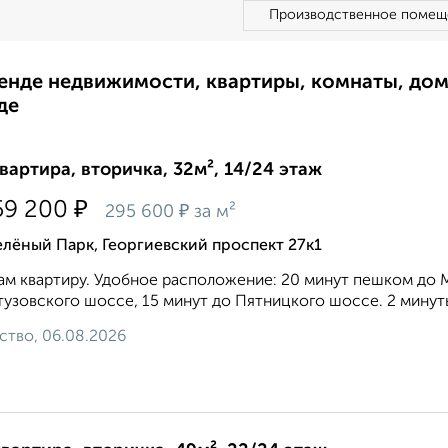
Производственное помещ
ренде недвижимости, квартиры, комнаты, до
де
квартира, вторичка, 32м², 14/24 этаж
₽
59 200
₽
295 600
за м²
лёный Парк, Георгиевский проспект 27к1
м квартиру. Удобное расположение: 20 минут пешком до 
тузовского шоссе, 15 минут до Пятницкого шоссе. 2 минут
ство, 06.08.2026