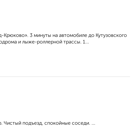
-Крюково». 3 минуты на автомобиле до Кутузовского
дрома и лыже-роллерной трассы. 1...
р. Чистый подъезд, спокойные соседи. ...