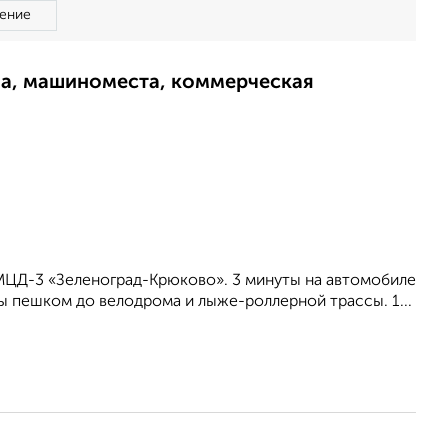
ение
ма, машиноместа, коммерческая
МЦД-3 «Зеленоград-Крюково». 3 минуты на автомобиле
ы пешком до велодрома и лыже-роллерной трассы. 1...