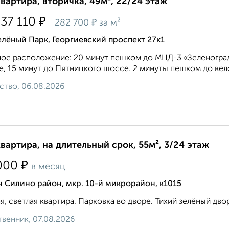
квартира, вторичка, 49м², 22/24 этаж
₽
937 110
₽
282 700
за м²
лёный Парк, Георгиевский проспект 27к1
ое расположение: 20 минут пешком до МЦД-3 «Зеленоград
, 15 минут до Пятницкого шоссе. 2 минуты пешком до вело
ство, 06.08.2026
квартира, на длительный срок, 55м², 3/24 этаж
₽
000
в месяц
 Силино район, мкр. 10-й микрорайон, к1015
я, светлая квартира. Парковка во дворе. Тихий зелёный дво
венник, 07.08.2026