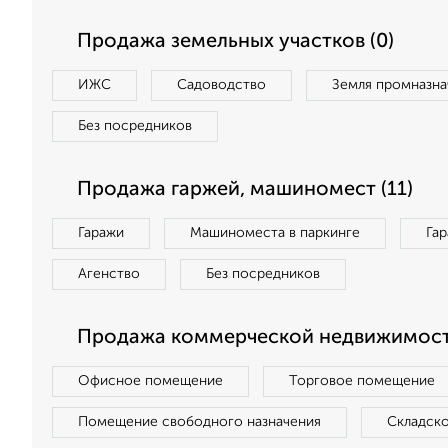
Продажа земельных участков (0)
ИЖС
Садоводство
Земля промназна
Без посредников
Продажа гаржей, машиномест (11)
Гаражи
Машиноместа в паркинге
Га
Агенство
Без посредников
Продажа коммерческой недвижимост
Офисное помещение
Торговое помещение
Помещение свободного назначения
Складск