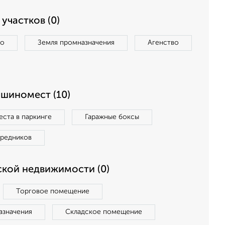
участков (0)
во
Земля промназначения
Агенство
ашиномест (10)
ста в паркинге
Гаражные боксы
средников
кой недвижимости (0)
Торговое помещение
азначения
Складское помещение