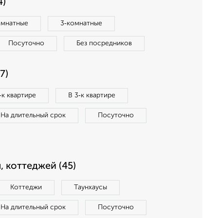
4)
омнатные
3‑комнатные
Посуточно
Без посредников
7)
‑к квартире
В 3‑к квартире
На длительный срок
Посуточно
, коттеджей (45)
Коттеджи
Таунхаусы
На длительный срок
Посуточно