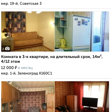
мкр. 19-й, Советская 3
2
Комната в 3-к квартире, на длительный срок, 14м²,
4/12 этаж
₽
12 000
в месяц
мкр. 1-й, Зеленоград К160С1