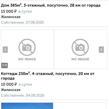
Дом 385м², 3-этажный, посуточно, 28 км от города
₽
15 000
в сутки
Жилинская
Собственник, 07.08.2026
‹
›
2
/8
Коттедж 230м², 4-этажный, посуточно, 20 км от
города
₽
10 000
в сутки
Жилинская
Собственник, 04.08.2026