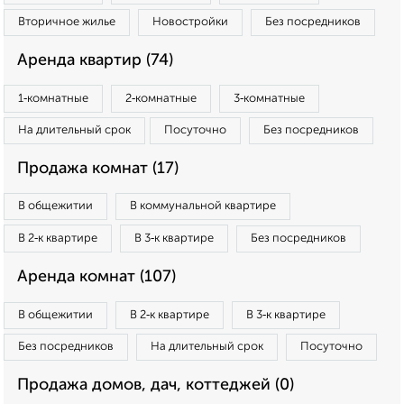
Вторичное жилье
Новостройки
Без посредников
Аренда квартир (74)
1‑комнатные
2‑комнатные
3‑комнатные
На длительный срок
Посуточно
Без посредников
Продажа комнат (17)
В общежитии
В коммунальной квартире
В 2‑к квартире
В 3‑к квартире
Без посредников
Аренда комнат (107)
В общежитии
В 2‑к квартире
В 3‑к квартире
Без посредников
На длительный срок
Посуточно
Продажа домов, дач, коттеджей (0)