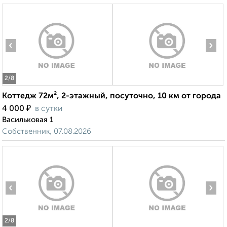
‹
›
2
/8
Коттедж 72м², 2-этажный, посуточно, 10 км от города
₽
4 000
в сутки
Васильковая 1
Собственник, 07.08.2026
‹
›
2
/8