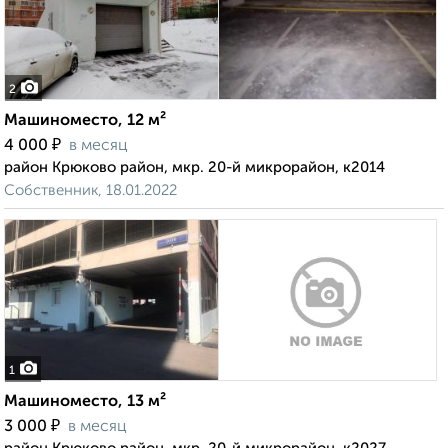
2
Машиноместо, 12 м²
₽
4 000
в месяц
район Крюково район, мкр. 20-й микрорайон, к2014
Собственник, 18.01.2022
1
Машиноместо, 13 м²
₽
3 000
в месяц