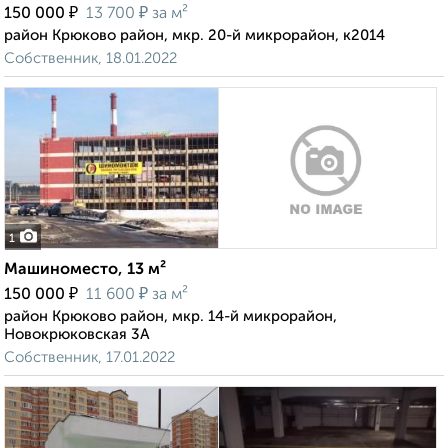
₽
₽
150 000
13 700
за м²
район Крюково район, мкр. 20-й микрорайон, к2014
Собственник, 18.01.2022
1
Машиноместо, 13 м²
₽
₽
150 000
11 600
за м²
район Крюково район, мкр. 14-й микрорайон,
Новокрюковская 3А
Собственник, 17.01.2022