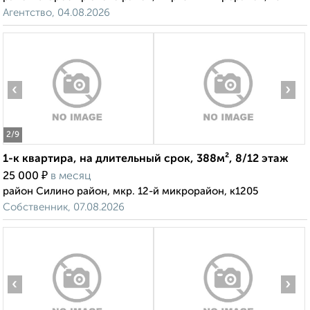
Агентство, 04.08.2026
‹
›
2
/9
1-к квартира, на длительный срок, 388м², 8/12 этаж
₽
25 000
в месяц
район Силино район, мкр. 12-й микрорайон, к1205
Собственник, 07.08.2026
‹
›