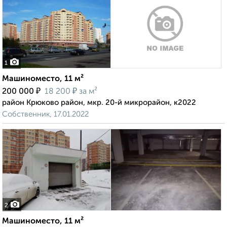
1
Машиноместо, 11 м²
₽
₽
200 000
18 200
за м²
район Крюково район, мкр. 20-й микрорайон, к2022
Собственник, 17.01.2022
2
Машиноместо, 11 м²