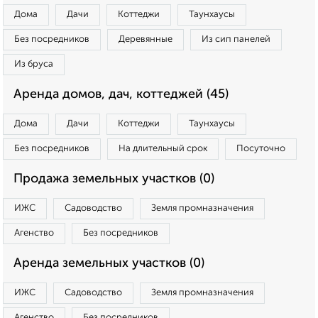
Дома
Дачи
Коттеджи
Таунхаусы
Без посредников
Деревянные
Из сип панелей
Из бруса
Аренда домов, дач, коттеджей (45)
Дома
Дачи
Коттеджи
Таунхаусы
Без посредников
На длительный срок
Посуточно
Продажа земельных участков (0)
ИЖС
Садоводство
Земля промназначения
Агенство
Без посредников
Аренда земельных участков (0)
ИЖС
Садоводство
Земля промназначения
Агенство
Без посредников