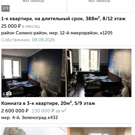
2
/9
1-к квартира, на длительный срок, 388м², 8/12 этаж
₽
25 000
в месяц
район Силино район, мкр. 12-й микрорайон, к1205
Собственник, 08.08.2026
8
Комната в 3-к квартире, 20м², 5/9 этаж
₽
₽
2 600 000
130 000
за м²
мкр. 4-й, Зеленоград к432