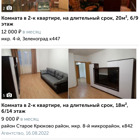
2
Комната в 2-к квартире, на длительный срок, 20м², 6/9
этаж
₽
12 000
в месяц
мкр. 4-й, Зеленоград к447
5
Комната в 2-к квартире, на длительный срок, 18м²,
6/14 этаж
₽
9 000
в месяц
район Старое Крюково район, мкр. 8-й микрорайон, к842
Агентство, 16.08.2022