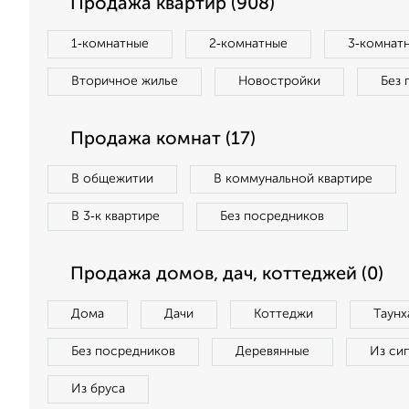
Продажа квартир (908)
1‑комнатные
2‑комнатные
3‑комнат
Вторичное жилье
Новостройки
Без 
Продажа комнат (17)
В общежитии
В коммунальной квартире
В 3‑к квартире
Без посредников
Продажа домов, дач, коттеджей (0)
Дома
Дачи
Коттеджи
Таунх
Без посредников
Деревянные
Из си
Из бруса