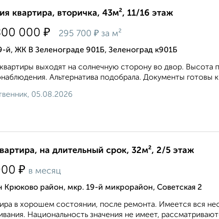
ия квартира, вторичка, 43м², 11/16 этаж
₽
800 000
₽
295 700
за м²
9-й, ЖК В Зеленограде 901Б, Зеленоград к901Б
квартиры выходят на солнечную сторону во двор. Высота 
наблюдения. Альтернатива подобрала. Документы готовы к 
венник, 05.08.2026
квартира, на длительный срок, 32м², 2/5 этаж
₽
000
в месяц
 Крюково район, мкр. 19-й микрорайон, Советская 2
ира в хорошем состоянии, после ремонта. Имеется вся не
вания. Национальность значения не имеет, рассматриваютс