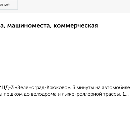
ение
ма, машиноместа, коммерческая
МЦД-3 «Зеленоград-Крюково». 3 минуты на автомобиле
ы пешком до велодрома и лыже-роллерной трассы. 1...