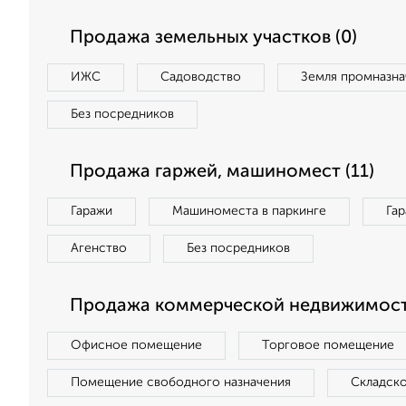
Продажа земельных участков (0)
ИЖС
Садоводство
Земля промназна
Без посредников
Продажа гаржей, машиномест (11)
Гаражи
Машиноместа в паркинге
Га
Агенство
Без посредников
Продажа коммерческой недвижимост
Офисное помещение
Торговое помещение
Помещение свободного назначения
Складск