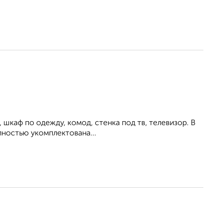
 шкаф по одежду, комод, стенка под тв, телевизор. В
лностью укомплектована...