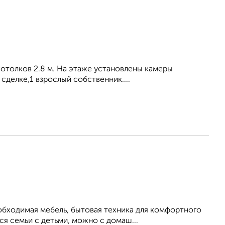
потолков 2.8 м. На этаже установлены камеры
сделке,1 взрослый собственник....
обходимая мебель, бытовая техника для комфортного
я семьи с детьми, можно с домаш...