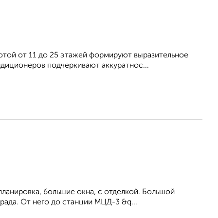
отой от 11 до 25 этажей формируют выразительное
диционеров подчеркивают аккуратнос...
ланировка, большие окна, c отделкой. Большой
рада. От него до станции МЦД-3 &q...