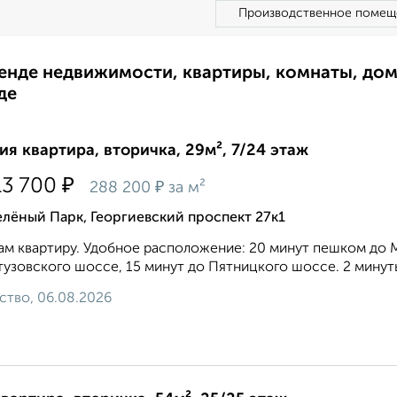
Производственное помещ
ренде недвижимости, квартиры, комнаты, до
де
ия квартира, вторичка, 29м², 7/24 этаж
₽
13 700
₽
288 200
за м²
лёный Парк, Георгиевский проспект 27к1
м квартиру. Удобное расположение: 20 минут пешком до 
тузовского шоссе, 15 минут до Пятницкого шоссе. 2 минут
ство, 06.08.2026