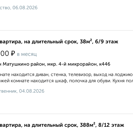
ство, 06.08.2026
квартира, на длительный срок, 38м², 6/9 этаж
₽
500
в месяц
н Матушкино район, мкр. 4-й микрорайон, к446
нате находится диван, стенка, телевизор, выход на лоджию,
жей комнате находится шкаф, полочка для обуви. Кухня по
венник, 04.08.2026
квартира, на длительный срок, 388м², 8/12 этаж