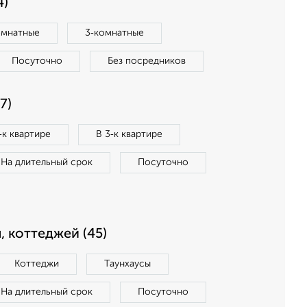
4)
омнатные
3‑комнатные
Посуточно
Без посредников
7)
‑к квартире
В 3‑к квартире
На длительный срок
Посуточно
, коттеджей (45)
Коттеджи
Таунхаусы
На длительный срок
Посуточно