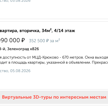
ство, 05.08.2026
квартира, вторичка, 34м², 4/14 этаж
₽
090 000
₽
352 500
за м²
8-й, Зеленоград к826
 доступность от МЦД-Крюково - 670 метров. Окна выходят
одит в площадь квартиры, указанной в объявлении. Прекрас
ство, 05.08.2026
Виртуальные 3D-туры по интересным местам