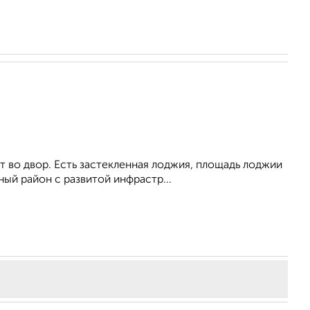
 во двор. Есть застекленная лоджия, площадь лоджии
ный район с развитой инфрастр...