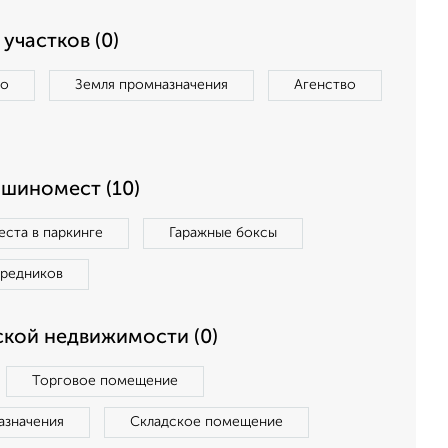
участков (0)
во
Земля промназначения
Агенство
ашиномест (10)
ста в паркинге
Гаражные боксы
средников
кой недвижимости (0)
Торговое помещение
азначения
Складское помещение