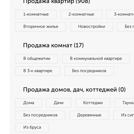
Продажа квартир (908)
1‑комнатные
2‑комнатные
3‑комнат
Вторичное жилье
Новостройки
Без 
Продажа комнат (17)
В общежитии
В коммунальной квартире
В 3‑к квартире
Без посредников
Продажа домов, дач, коттеджей (0)
Дома
Дачи
Коттеджи
Таунх
Без посредников
Деревянные
Из си
Из бруса