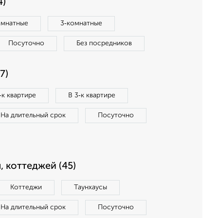
4)
омнатные
3‑комнатные
Посуточно
Без посредников
7)
‑к квартире
В 3‑к квартире
На длительный срок
Посуточно
, коттеджей (45)
Коттеджи
Таунхаусы
На длительный срок
Посуточно