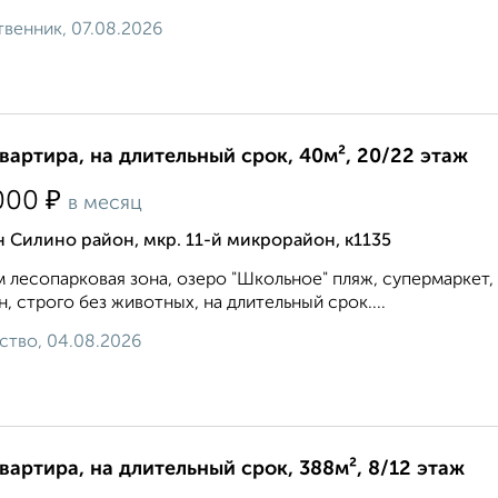
венник, 07.08.2026
квартира, на длительный срок, 40м², 20/22 этаж
₽
000
в месяц
 Силино район, мкр. 11-й микрорайон, к1135
 лесопарковая зона, озеро "Школьное" пляж, супермаркет,
н, строго без животных, на длительный срок....
ство, 04.08.2026
квартира, на длительный срок, 388м², 8/12 этаж