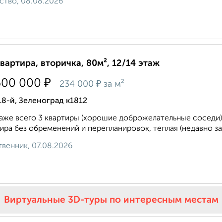
ство, 08.08.2026
квартира, вторичка, 80м², 12/14 этаж
₽
600 000
₽
234 000
за м²
18-й, Зеленоград к1812
аже всего 3 квартиры (хорошие доброжелательные соседи)
ира без обременений и перепланировок, теплая (недавно за
венник, 07.08.2026
Виртуальные 3D-туры по интересным местам