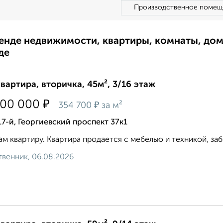
Производственное помещ
ренде недвижимости, квартиры, комнаты, до
де
квартира, вторичка, 45м², 3/16 этаж
₽
100 000
₽
354 700
за м²
17-й, Георгиевский проспект 37к1
м квартиру. Квартира продается с мебелью и техникой, забер
венник, 06.08.2026