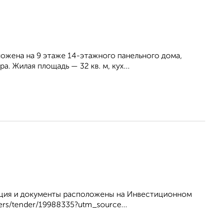
ложена на 9 этаже 14-этажного панельного дома,
. Жилая площадь — 32 кв. м, кух...
мация и документы расположены на Инвестиционном
ers/tender/19988335?utm_source...