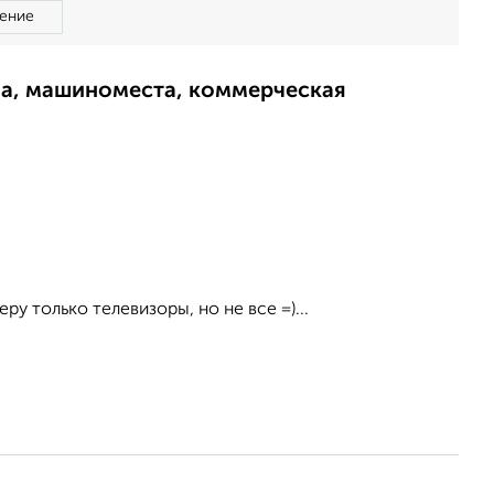
ение
ма, машиноместа, коммерческая
у только телевизоры, но не все =)...