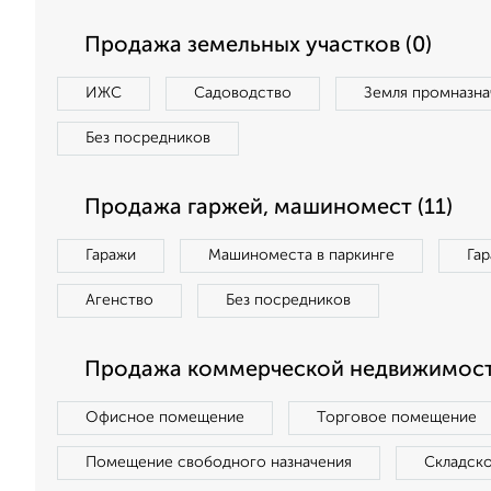
Продажа земельных участков (0)
ИЖС
Садоводство
Земля промназна
Без посредников
Продажа гаржей, машиномест (11)
Гаражи
Машиноместа в паркинге
Га
Агенство
Без посредников
Продажа коммерческой недвижимост
Офисное помещение
Торговое помещение
Помещение свободного назначения
Складск