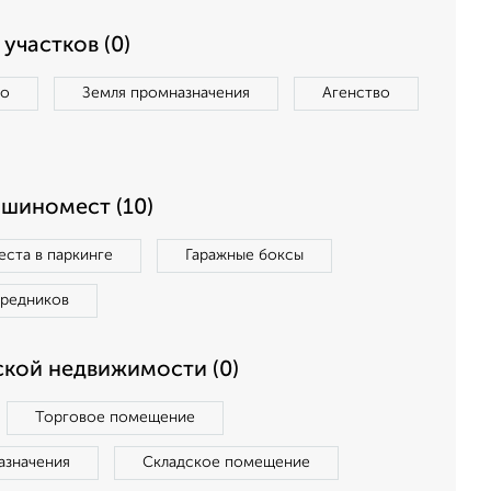
участков (0)
во
Земля промназначения
Агенство
ашиномест (10)
ста в паркинге
Гаражные боксы
средников
кой недвижимости (0)
Торговое помещение
азначения
Складское помещение