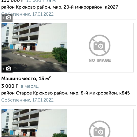
₽
₽
150 000
11 600
за м²
район Крюково район, мкр. 20-й микрорайон, к2027
Собственник, 17.01.2022
1
1
Машиноместо, 13 м²
₽
3 000
в месяц
район Старое Крюково район, мкр. 8-й микрорайон, к845
Собственник, 17.01.2022