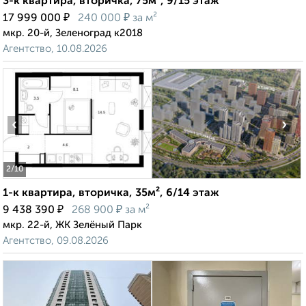
3-к квартира, вторичка, 75м², 9/15 этаж
₽
₽
17 999 000
240 000
за м²
мкр. 20-й, Зеленоград к2018
Агентство, 10.08.2026
‹
›
2
/10
1-к квартира, вторичка, 35м², 6/14 этаж
₽
₽
9 438 390
268 900
за м²
мкр. 22-й, ЖК Зелёный Парк
Агентство, 09.08.2026