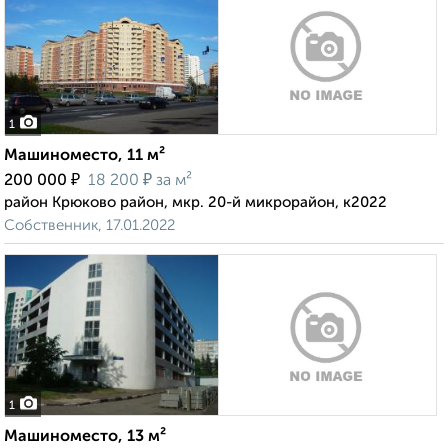
1
Машиноместо, 11 м²
₽
₽
200 000
18 200
за м²
район Крюково район, мкр. 20-й микрорайон, к2022
Собственник, 17.01.2022
1
Машиноместо, 13 м²