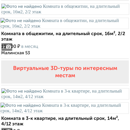
Комната в общежитии, на длительный срок, 16м², 2/2
этаж
₽
10 000
в месяц
2
Малинская 53
Виртуальные 3D-туры по интересным
местам
Комната в 3-к квартире, на длительный срок, 14м²,
4/12 этаж