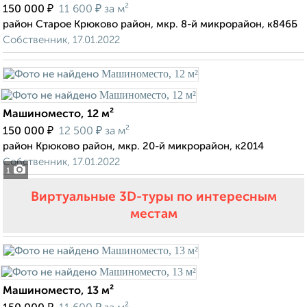
₽
₽
150 000
11 600
за м²
район Старое Крюково район, мкр. 8-й микрорайон, к846Б
Собственник, 17.01.2022
Машиноместо, 12 м²
₽
₽
150 000
12 500
за м²
район Крюково район, мкр. 20-й микрорайон, к2014
Собственник, 17.01.2022
1
Виртуальные 3D-туры по интересным
местам
Машиноместо, 13 м²