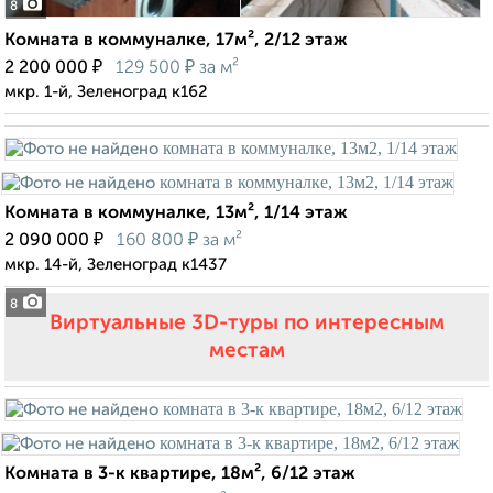
8
Комната в коммуналке, 17м², 2/12 этаж
₽
₽
2 200 000
129 500
за м²
мкр. 1-й, Зеленоград к162
Комната в коммуналке, 13м², 1/14 этаж
₽
₽
2 090 000
160 800
за м²
мкр. 14-й, Зеленоград к1437
8
Виртуальные 3D-туры по интересным
местам
Комната в 3-к квартире, 18м², 6/12 этаж