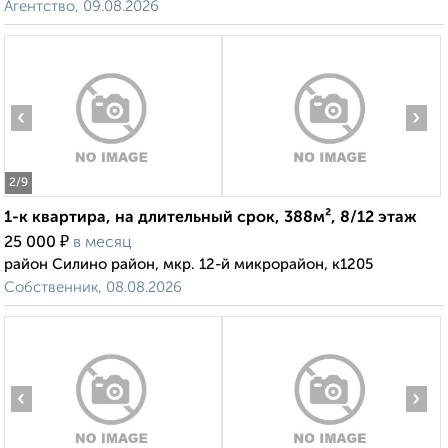
Агентство, 09.08.2026
‹
›
2
/9
1-к квартира, на длительный срок, 388м², 8/12 этаж
₽
25 000
в месяц
район Силино район, мкр. 12-й микрорайон, к1205
Собственник, 08.08.2026
‹
›