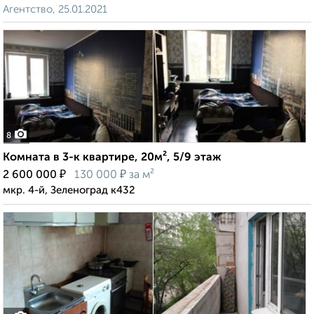
Агентство, 25.01.2021
8
Комната в 3-к квартире, 20м², 5/9 этаж
₽
₽
2 600 000
130 000
за м²
мкр. 4-й, Зеленоград к432