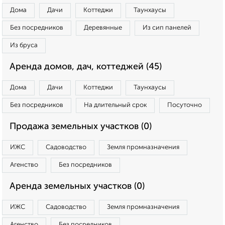
Дома
Дачи
Коттеджи
Таунхаусы
Без посредников
Деревянные
Из сип панелей
Из бруса
Аренда домов, дач, коттеджей (45)
Дома
Дачи
Коттеджи
Таунхаусы
Без посредников
На длительный срок
Посуточно
Продажа земельных участков (0)
ИЖС
Садоводство
Земля промназначения
Агенство
Без посредников
Аренда земельных участков (0)
ИЖС
Садоводство
Земля промназначения
Агенство
Без посредников