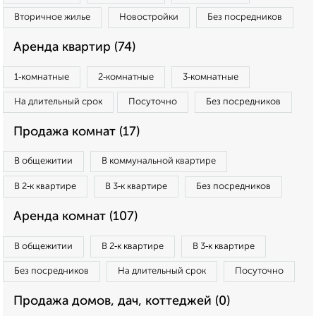
Вторичное жилье
Новостройки
Без посредников
Аренда квартир (74)
1‑комнатные
2‑комнатные
3‑комнатные
На длительный срок
Посуточно
Без посредников
Продажа комнат (17)
В общежитии
В коммунальной квартире
В 2‑к квартире
В 3‑к квартире
Без посредников
Аренда комнат (107)
В общежитии
В 2‑к квартире
В 3‑к квартире
Без посредников
На длительный срок
Посуточно
Продажа домов, дач, коттеджей (0)