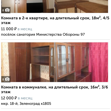
8
Комната в 2-к квартире, на длительный срок, 18м², 4/5
этаж
₽
11 000
в месяц
посёлок санатория Министерства Обороны 97
8
Комната в коммуналке, на длительный срок, 16м², 3/6
этаж
₽
12 000
в месяц
мкр. 18-й, Зеленоград к1805