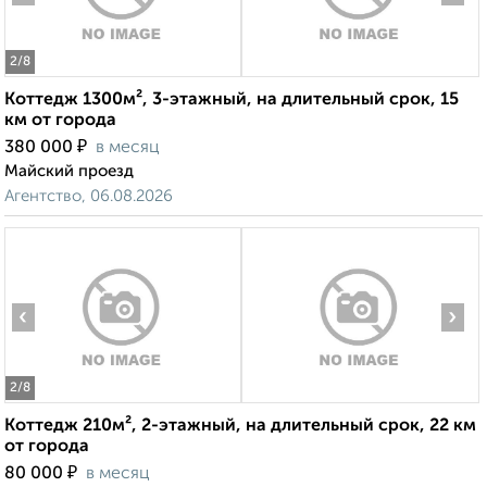
2
/8
Коттедж 1300м², 3-этажный, на длительный срок, 15
км от города
₽
380 000
в месяц
Майский проезд
Агентство, 06.08.2026
‹
›
2
/8
Коттедж 210м², 2-этажный, на длительный срок, 22 км
от города
₽
80 000
в месяц