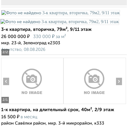
3-к квартира, вторичка, 79м², 9/11 этаж
₽
₽
26 000 000
330 000
за м²
мкр. 23-й, Зеленоград к2303
Агентство, 08.08.2026
2
/2
‹
›
2
/1
1-к квартира, на длительный срок, 40м², 2/9 этаж
₽
16 500
в месяц
район Савёлки район, мкр. 3-й микрорайон, к333