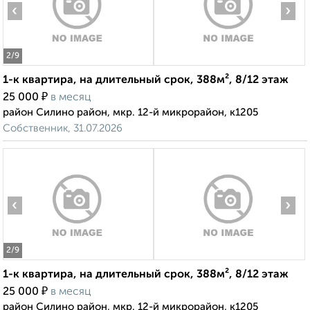
‹
›
2
/9
1-к квартира, на длительный срок, 388м², 8/12 этаж
₽
25 000
в месяц
район Силино район, мкр. 12-й микрорайон, к1205
Собственник, 31.07.2026
‹
›
2
/9
1-к квартира, на длительный срок, 388м², 8/12 этаж
₽
25 000
в месяц
район Силино район, мкр. 12-й микрорайон, к1205