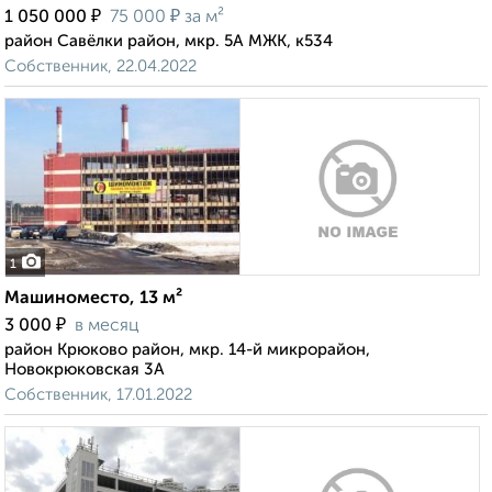
₽
₽
1 050 000
75 000
за м²
район Савёлки район, мкр. 5А МЖК, к534
Собственник, 22.04.2022
1
Машиноместо, 13 м²
₽
3 000
в месяц
район Крюково район, мкр. 14-й микрорайон,
Новокрюковская 3А
Собственник, 17.01.2022