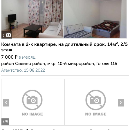
3
Комната в 2-к квартире, на длительный срок, 14м², 2/5
этаж
₽
7 000
в месяц
район Силино район, мкр. 10-й микрорайон, Гоголя 11Б
Агентство, 15.08.2022
‹
›
2
/8