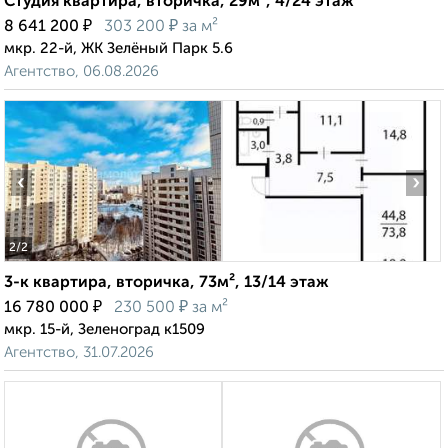
Студия квартира, вторичка, 29м², 4/24 этаж
₽
₽
8 641 200
303 200
за м²
мкр. 22-й, ЖК Зелёный Парк 5.6
Агентство, 06.08.2026
‹
›
2
/2
3-к квартира, вторичка, 73м², 13/14 этаж
₽
₽
16 780 000
230 500
за м²
мкр. 15-й, Зеленоград к1509
Агентство, 31.07.2026