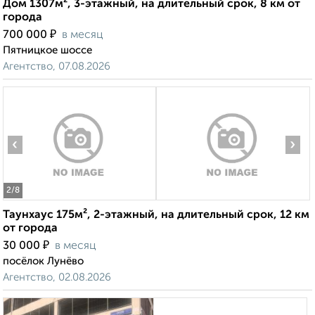
Дом 1307м², 3-этажный, на длительный срок, 8 км от
города
₽
700 000
в месяц
Пятницкое шоссе
Агентство, 07.08.2026
‹
›
2
/8
Таунхаус 175м², 2-этажный, на длительный срок, 12 км
от города
₽
30 000
в месяц
посёлок Лунёво
Агентство, 02.08.2026