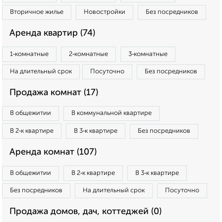
Вторичное жилье
Новостройки
Без посредников
Аренда квартир (74)
1‑комнатные
2‑комнатные
3‑комнатные
На длительный срок
Посуточно
Без посредников
Продажа комнат (17)
В общежитии
В коммунальной квартире
В 2‑к квартире
В 3‑к квартире
Без посредников
Аренда комнат (107)
В общежитии
В 2‑к квартире
В 3‑к квартире
Без посредников
На длительный срок
Посуточно
Продажа домов, дач, коттеджей (0)