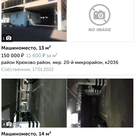
1
Машиноместо, 13 м²
₽
₽
150 000
11 600
за м²
район Крюково район, мкр. 20-й микрорайон, к2036
Собственник, 17.01.2022
4
Машиноместо, 14 м²