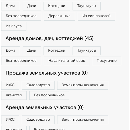
Дома
Дачи
Коттеджи
Таунхаусы
Без посредников
Деревянные
Из сип панелей
Из бруса
Аренда домов, дач, коттеджей (45)
Дома
Дачи
Коттеджи
Таунхаусы
Без посредников
На длительный срок
Посуточно
Продажа земельных участков (0)
ИЖС
Садоводство
Земля промназначения
Агенство
Без посредников
Аренда земельных участков (0)
ИЖС
Садоводство
Земля промназначения
Агенство
Без посредников