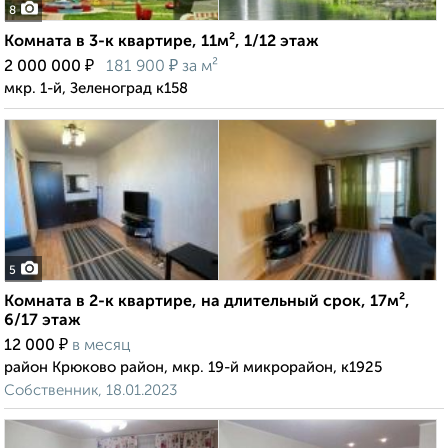
8
Комната в 3-к квартире, 11м², 1/12 этаж
₽
₽
2 000 000
181 900
за м²
мкр. 1-й, Зеленоград к158
5
Комната в 2-к квартире, на длительный срок, 17м²,
6/17 этаж
₽
12 000
в месяц
район Крюково район, мкр. 19-й микрорайон, к1925
Собственник, 18.01.2023