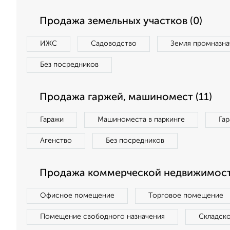
Продажа земельных участков (0)
ИЖС
Садоводство
Земля промназна
Без посредников
Продажа гаржей, машиномест (11)
Гаражи
Машиноместа в паркинге
Га
Агенство
Без посредников
Продажа коммерческой недвижимост
Офисное помещение
Торговое помещение
Помещение свободного назначения
Складск