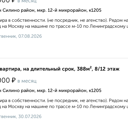
₽
000
в месяц
 Силино район, мкр. 12-й микрорайон, к1205
ира в собственности. (не посредник, не агенство). Рядом 
 на Москву на машине по трассе м-10 по Ленинградскому ш
венник, 07.08.2026
квартира, на длительный срок, 388м², 8/12 этаж
₽
000
в месяц
 Силино район, мкр. 12-й микрорайон, к1205
ира в собственности. (не посредник, не агенство). Рядом 
 на Москву на машине по трассе м-10 по Ленинградскому ш
венник, 30.07.2026