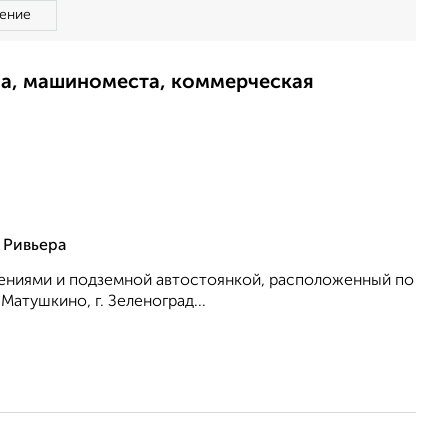
ение
ма, машиноместа, коммерческая
 Ривьера
ениями и подземной автостоянкой, расположенный по
Матушкино, г. Зеленоград...