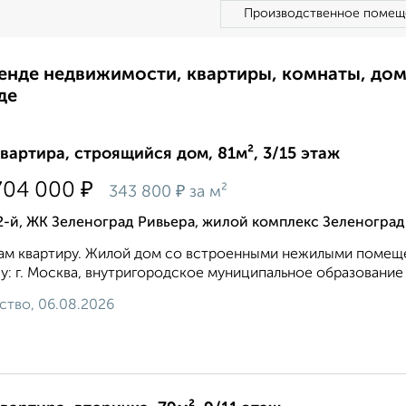
Производственное помещ
ренде недвижимости, квартиры, комнаты, до
де
квартира, строящийся дом, 81м², 3/15 этаж
₽
704 000
₽
343 800
за м²
2-й, ЖК Зеленоград Ривьера, жилой комплекс Зеленоград
ам квартиру. Жилой дом со встроенными нежилыми помещ
у: г. Москва, внутригородское муниципальное образование 
ство, 06.08.2026