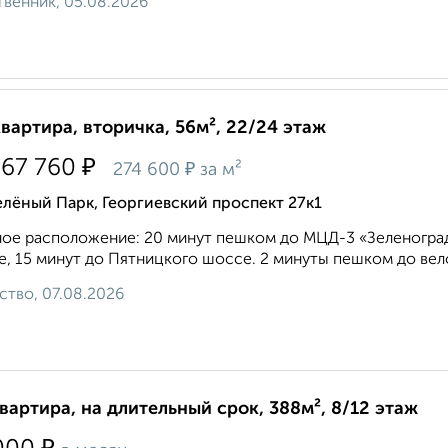
венник, 05.08.2026
квартира, вторичка, 56м², 22/24 этаж
₽
267 760
₽
274 600
за м²
лёный Парк, Георгиевский проспект 27к1
ое расположение: 20 минут пешком до МЦД-3 «Зеленоград
, 15 минут до Пятницкого шоссе. 2 минуты пешком до вело
ство, 07.08.2026
квартира, на длительный срок, 388м², 8/12 этаж