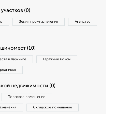
участков (0)
во
Земля промназначения
Агенство
ашиномест (10)
ста в паркинге
Гаражные боксы
средников
кой недвижимости (0)
Торговое помещение
азначения
Складское помещение