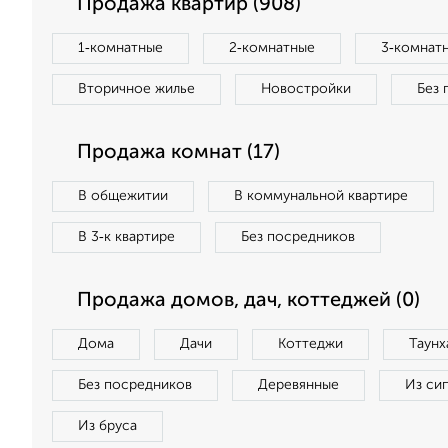
Продажа квартир (908)
1‑комнатные
2‑комнатные
3‑комнат
Вторичное жилье
Новостройки
Без 
Продажа комнат (17)
В общежитии
В коммунальной квартире
В 3‑к квартире
Без посредников
Продажа домов, дач, коттеджей (0)
Дома
Дачи
Коттеджи
Таунх
Без посредников
Деревянные
Из си
Из бруса