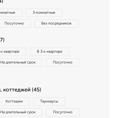
4)
омнатные
3‑комнатные
Посуточно
Без посредников
7)
‑к квартире
В 3‑к квартире
На длительный срок
Посуточно
, коттеджей (45)
Коттеджи
Таунхаусы
На длительный срок
Посуточно