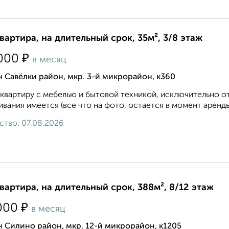
квартира, на длительный срок, 35м², 3/8 этаж
₽
000
в месяц
 Савёлки район, мкр. 3-й микрорайон, к360
квартиру с мебелью и бытовой техникой, исключительно 
вания имеется (все что на фото, остается в момент аренды)
ство, 07.08.2026
квартира, на длительный срок, 388м², 8/12 этаж
₽
000
в месяц
 Силино район, мкр. 12-й микрорайон, к1205