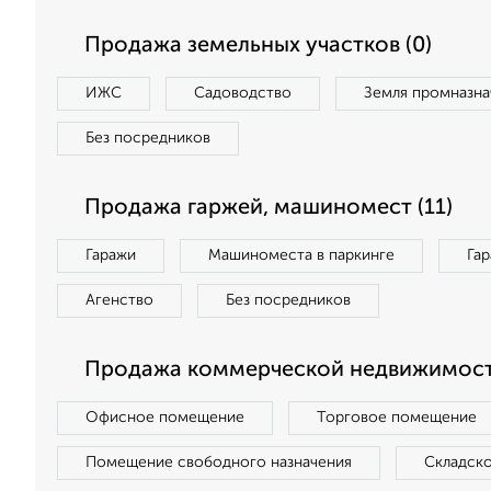
Продажа земельных участков (0)
ИЖС
Садоводство
Земля промназна
Без посредников
Продажа гаржей, машиномест (11)
Гаражи
Машиноместа в паркинге
Га
Агенство
Без посредников
Продажа коммерческой недвижимост
Офисное помещение
Торговое помещение
Помещение свободного назначения
Складск