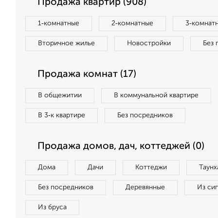
Продажа квартир (908)
1‑комнатные
2‑комнатные
3‑комнат
Вторичное жилье
Новостройки
Без 
Продажа комнат (17)
В общежитии
В коммунальной квартире
В 3‑к квартире
Без посредников
Продажа домов, дач, коттеджей (0)
Дома
Дачи
Коттеджи
Таунх
Без посредников
Деревянные
Из си
Из бруса