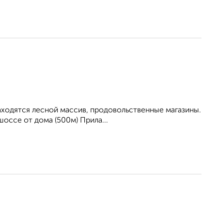
находятся лесной массив, продовольственные магазины.
оссе от дома (500м) Прила...