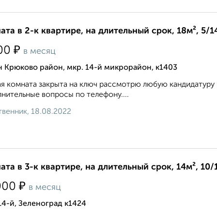
ата в 2-к квартире, на длительный срок, 18м², 5/1
₽
00
в месяц
 Крюково район, мкр. 14-й микрорайон, к1403
я комната закрыта на ключ рассмотрю любую кандидатуру н
нительные вопросы по телефону....
венник, 18.08.2022
ата в 3-к квартире, на длительный срок, 14м², 10/
₽
000
в месяц
14-й, Зеленоград к1424