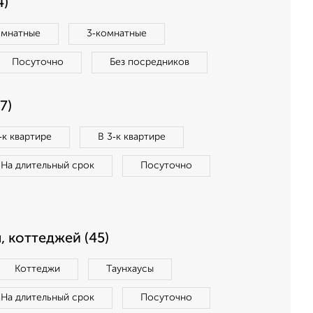
4)
омнатные
3‑комнатные
Посуточно
Без посредников
7)
‑к квартире
В 3‑к квартире
На длительный срок
Посуточно
, коттеджей (45)
Коттеджи
Таунхаусы
На длительный срок
Посуточно