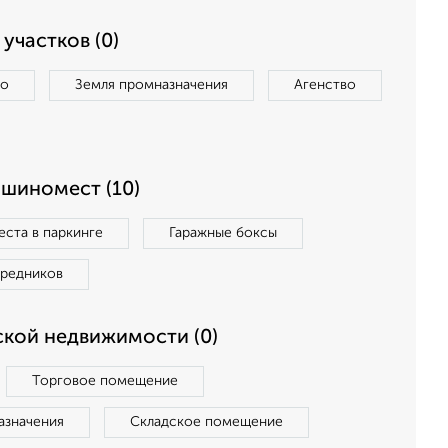
участков (0)
во
Земля промназначения
Агенство
ашиномест (10)
ста в паркинге
Гаражные боксы
средников
кой недвижимости (0)
Торговое помещение
азначения
Складское помещение