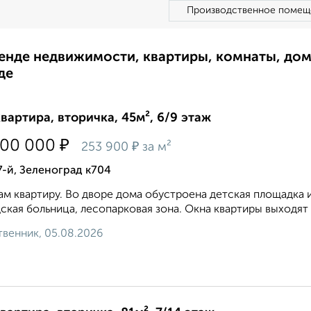
Производственное помещ
ренде недвижимости, квартиры, комнаты, до
де
квартира, вторичка, 45м², 6/9 этаж
₽
400 000
₽
253 900
за м²
7-й, Зеленоград к704
м квартиру. Во дворе дома обустроена детская площадка и
ская больница, лесопарковая зона. Окна квартиры выходят в
венник, 05.08.2026