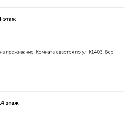
4 этаж
а проживание. Комната сдается по ул. К1403. Все
14 этаж