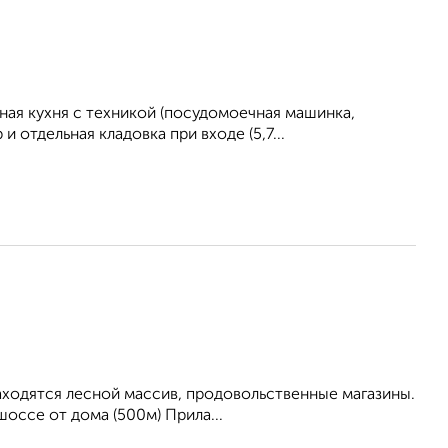
ная кухня с техникой (посудомоечная машинка,
отдельная кладовка при входе (5,7...
находятся лесной массив, продовольственные магазины.
оссе от дома (500м) Прила...