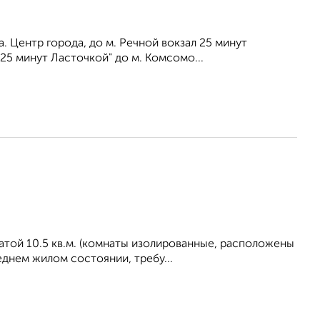
. Центр города, до м. Речной вокзал 25 минут
25 минут Ласточкой" до м. Комсомо...
атой 10.5 кв.м. (комнаты изолированные, расположены
еднем жилом состоянии, требу...