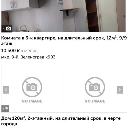
3
Комната в 3-к квартире, на длительный срок, 12м², 9/9
этаж
₽
10 500
в месяц
мкр. 9-й, Зеленоград к903
‹
›
2
/8
Дом 120м², 2-этажный, на длительный срок, в черте
города