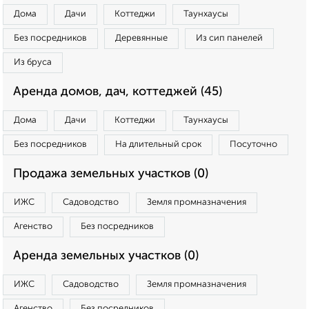
Дома
Дачи
Коттеджи
Таунхаусы
Без посредников
Деревянные
Из сип панелей
Из бруса
Аренда домов, дач, коттеджей (45)
Дома
Дачи
Коттеджи
Таунхаусы
Без посредников
На длительный срок
Посуточно
Продажа земельных участков (0)
ИЖС
Садоводство
Земля промназначения
Агенство
Без посредников
Аренда земельных участков (0)
ИЖС
Садоводство
Земля промназначения
Агенство
Без посредников