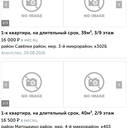
‹
›
2
/5
1-к квартира, на длительный срок, 39м², 3/9 этаж
₽
16 000
в месяц
район Савёлки район, мкр. 3-й микрорайон, к302Б
Агентство, 09.08.2026
‹
›
2
/3
1-к квартира, на длительный срок, 40м², 2/9 этаж
₽
16 500
в месяц
район Матушкино район, мкр. 4-й микрорайон, к403