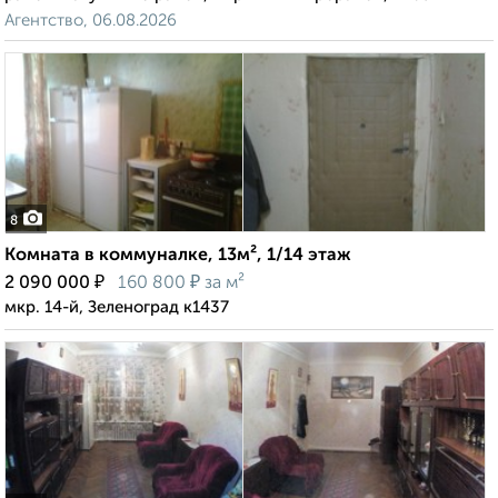
Агентство, 06.08.2026
8
Комната в коммуналке, 13м², 1/14 этаж
₽
₽
2 090 000
160 800
за м²
мкр. 14-й, Зеленоград к1437