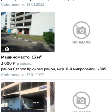
Собственник, 18.01.2022
1
Машиноместо, 13 м²
₽
3 000
в месяц
район Старое Крюково район, мкр. 8-й микрорайон, к845
Собственник, 17.01.2022