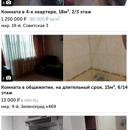
8
Комната в 4-к квартире, 18м², 2/3 этаж
₽
₽
1 250 000
69 500
за м²
мкр. 19-й, Советская 3
2
Комната в общежитии, на длительный срок, 15м², 6/14
этаж
₽
13 000
в месяц
мкр. 4-й, Зеленоград к469