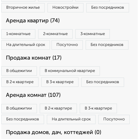
Вторичное жилье
Новостройки
Без посредников
Аренда квартир (74)
1‑комнатные
2‑комнатные
3‑комнатные
На длительный срок
Посуточно
Без посредников
Продажа комнат (17)
В общежитии
В коммунальной квартире
В 2‑к квартире
В 3‑к квартире
Без посредников
Аренда комнат (107)
В общежитии
В 2‑к квартире
В 3‑к квартире
Без посредников
На длительный срок
Посуточно
Продажа домов, дач, коттеджей (0)