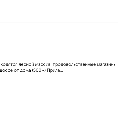
находятся лесной массив, продовольственные магазины.
оссе от дома (500м) Прила...