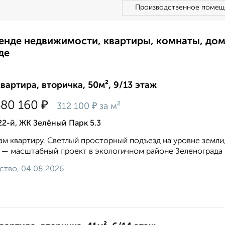
Производственное помещ
ренде недвижимости, квартиры, комнаты, до
де
квартира, вторичка, 50м², 9/13 этаж
₽
480 160
₽
312 100
за м²
22-й, ЖК Зелёный Парк 5.3
м квартиру. Светлый просторный подъезд на уровне земли
 — масштабный проект в экологичном районе Зеленограда 
ство, 04.08.2026