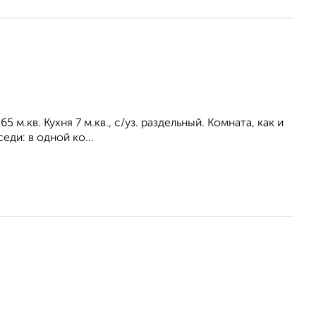
65 м.кв. Кухня 7 м.кв., с/уз. раздельный. Комната, как и
ди: в одной ко...