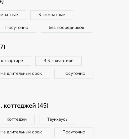
4)
омнатные
3‑комнатные
Посуточно
Без посредников
7)
‑к квартире
В 3‑к квартире
На длительный срок
Посуточно
, коттеджей (45)
Коттеджи
Таунхаусы
На длительный срок
Посуточно