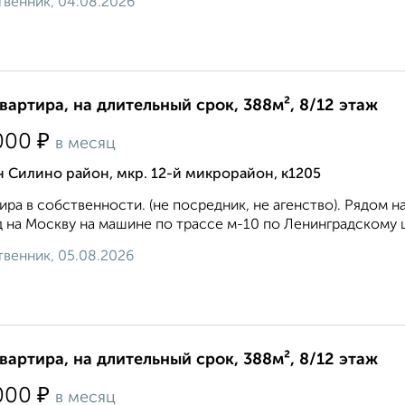
венник, 04.08.2026
квартира, на длительный срок, 388м², 8/12 этаж
₽
000
в месяц
 Силино район, мкр. 12-й микрорайон, к1205
ира в собственности. (не посредник, не агенство). Рядом 
 на Москву на машине по трассе м-10 по Ленинградскому ш
венник, 05.08.2026
квартира, на длительный срок, 388м², 8/12 этаж
₽
000
в месяц