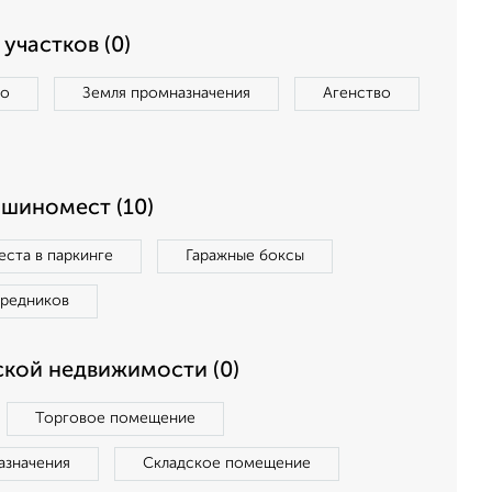
участков (0)
во
Земля промназначения
Агенство
ашиномест (10)
ста в паркинге
Гаражные боксы
средников
кой недвижимости (0)
Торговое помещение
азначения
Складское помещение