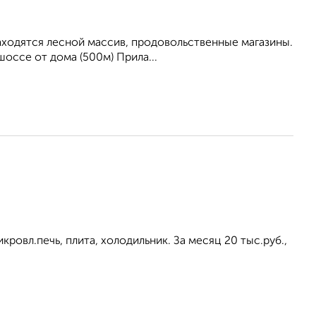
находятся лесной массив, продовольственные магазины.
оссе от дома (500м) Прила...
кровл.печь, плита, холодильник. За месяц 20 тыс.руб.,