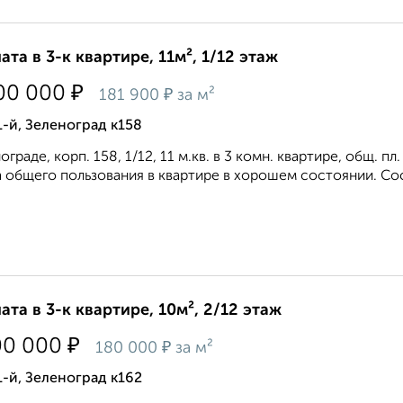
ата в 3-к квартире, 11м², 1/12 этаж
₽
00 000
₽
181 900
за м²
1-й, Зеленоград к158
ограде, корп. 158, 1/12, 11 м.кв. в 3 комн. квартире, общ. пл. 
 общего пользования в квартире в хорошем состоянии. Сосе
ата в 3-к квартире, 10м², 2/12 этаж
₽
00 000
₽
180 000
за м²
1-й, Зеленоград к162