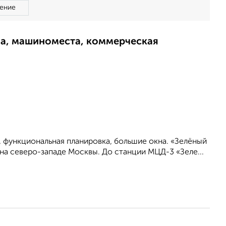
ение
ма, машиноместа, коммерческая
, функциональная планировка, большие окна. «Зелёный
на северо-западе Москвы. До станции МЦД-3 «Зеле...