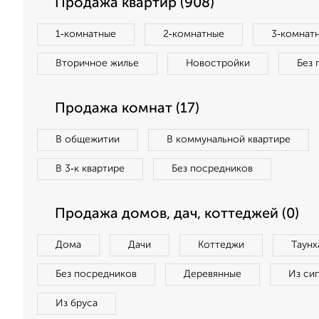
Продажа квартир (908)
1‑комнатные
2‑комнатные
3‑комнат
Вторичное жилье
Новостройки
Без 
Продажа комнат (17)
В общежитии
В коммунальной квартире
В 3‑к квартире
Без посредников
Продажа домов, дач, коттеджей (0)
Дома
Дачи
Коттеджи
Таунх
Без посредников
Деревянные
Из си
Из бруса