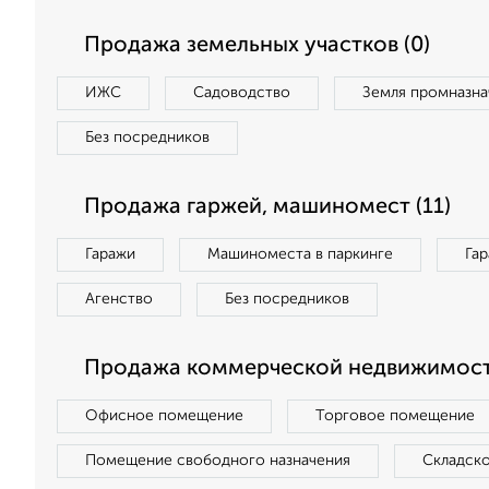
Продажа земельных участков (0)
ИЖС
Садоводство
Земля промназна
Без посредников
Продажа гаржей, машиномест (11)
Гаражи
Машиноместа в паркинге
Га
Агенство
Без посредников
Продажа коммерческой недвижимост
Офисное помещение
Торговое помещение
Помещение свободного назначения
Складск