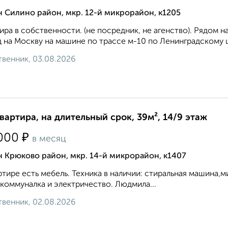
 Силино район, мкр. 12-й микрорайон, к1205
ира в собственности. (не посредник, не агенство). Рядом 
 на Москву на машине по трассе м-10 по Ленинградскому ш
венник, 03.08.2026
квартира, на длительный срок, 39м², 14/9 этаж
₽
000
в месяц
 Крюково район, мкр. 14-й микрорайон, к1407
ртире есть мебель. Техника в наличии: стиральная машина,ми
коммуналка и электричество. Людмила...
венник, 02.08.2026