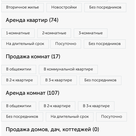
Вторичное жилье
Новостройки
Без посредников
Аренда квартир (74)
1‑комнатные
2‑комнатные
3‑комнатные
На длительный срок
Посуточно
Без посредников
Продажа комнат (17)
В общежитии
В коммунальной квартире
В 2‑к квартире
В 3‑к квартире
Без посредников
Аренда комнат (107)
В общежитии
В 2‑к квартире
В 3‑к квартире
Без посредников
На длительный срок
Посуточно
Продажа домов, дач, коттеджей (0)