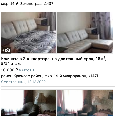
мкр. 14-й, Зеленоград к1437
6
Комната в 2-к квартире, на длительный срок, 18м²,
5/14 этаж
₽
10 000
в месяц
район Крюково район, мкр. 14-й микрорайон, к1471
Собственник, 18.12.2022