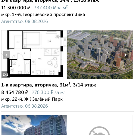
1-к квартира, вторичка, 34м², 13/18 этаж
₽
₽
11 300 000
337 400
за м²
мкр. 17-й, Георгиевский проспект 33к5
Агентство, 08.08.2026
‹
›
2
/2
1-к квартира, вторичка, 31м², 3/14 этаж
₽
₽
8 454 780
276 300
за м²
мкр. 22-й, ЖК Зелёный Парк
Агентство, 06.08.2026