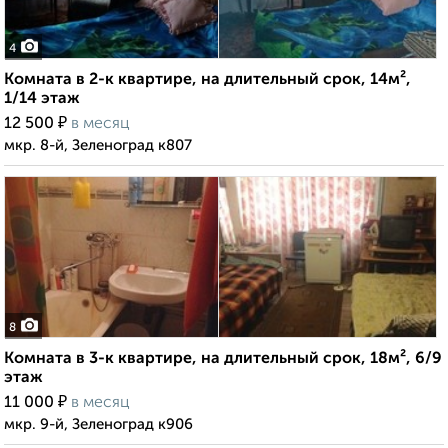
4
Комната в 2-к квартире, на длительный срок, 14м²,
1/14 этаж
₽
12 500
в месяц
мкр. 8-й, Зеленоград к807
8
Комната в 3-к квартире, на длительный срок, 18м², 6/9
этаж
₽
11 000
в месяц
мкр. 9-й, Зеленоград к906