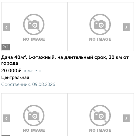
‹
›
2
/4
Дача 40м², 1-этажный, на длительный срок, 30 км от
города
₽
20 000
в месяц
Центральная
Собственник, 09.08.2026
‹
›