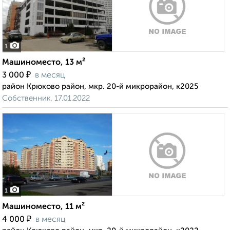
1
Машиноместо, 13 м²
₽
3 000
в месяц
район Крюково район, мкр. 20-й микрорайон, к2025
Собственник, 17.01.2022
1
Машиноместо, 11 м²
₽
4 000
в месяц