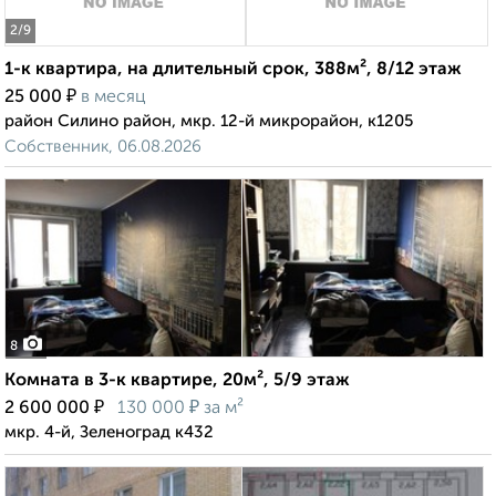
2
/9
1-к квартира, на длительный срок, 388м², 8/12 этаж
₽
25 000
в месяц
район Силино район, мкр. 12-й микрорайон, к1205
Собственник, 06.08.2026
8
Комната в 3-к квартире, 20м², 5/9 этаж
₽
₽
2 600 000
130 000
за м²
мкр. 4-й, Зеленоград к432