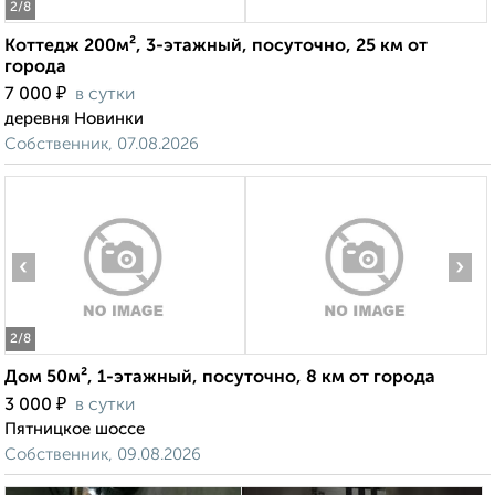
2
/8
Коттедж 200м², 3-этажный, посуточно, 25 км от
города
₽
7 000
в сутки
деревня Новинки
Собственник, 07.08.2026
‹
›
2
/8
Дом 50м², 1-этажный, посуточно, 8 км от города
₽
3 000
в сутки
Пятницкое шоссе
Собственник, 09.08.2026