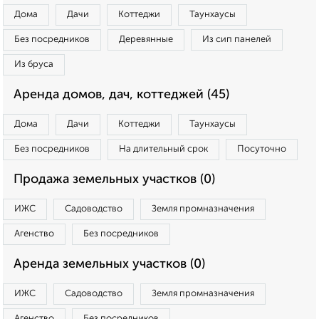
Дома
Дачи
Коттеджи
Таунхаусы
Без посредников
Деревянные
Из сип панелей
Из бруса
Аренда домов, дач, коттеджей (45)
Дома
Дачи
Коттеджи
Таунхаусы
Без посредников
На длительный срок
Посуточно
Продажа земельных участков (0)
ИЖС
Садоводство
Земля промназначения
Агенство
Без посредников
Аренда земельных участков (0)
ИЖС
Садоводство
Земля промназначения
Агенство
Без посредников