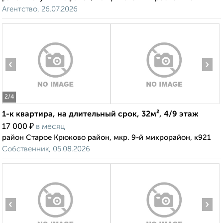
Агентство, 26.07.2026
‹
›
2
/4
1-к квартира, на длительный срок, 32м², 4/9 этаж
₽
17 000
в месяц
район Старое Крюково район, мкр. 9-й микрорайон, к921
Собственник, 05.08.2026
‹
›