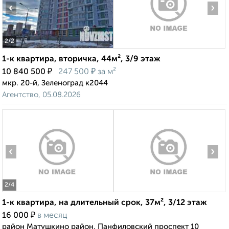
‹
›
2
/2
1-к квартира, вторичка, 44м², 3/9 этаж
₽
₽
10 840 500
247 500
за м²
мкр. 20-й, Зеленоград к2044
Агентство, 05.08.2026
‹
›
2
/4
1-к квартира, на длительный срок, 37м², 3/12 этаж
₽
16 000
в месяц
район Матушкино район, Панфиловский проспект 10