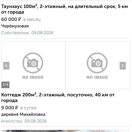
Таунхаус 100м², 2-этажный, на длительный срок, 5 км
от города
₽
60 000
в месяц
Черёмуховая
Собственник, 09.08.2026
‹
›
2
/8
Коттедж 200м², 2-этажный, посуточно, 40 км от
города
₽
9 000
в сутки
деревня Михайловка
Агентство, 09.08.2026