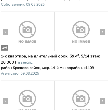
Собственник, 09.08.2026
‹
›
2
/6
1-к квартира, на длительный срок, 39м², 5/14 этаж
₽
20 000
в месяц
район Крюково район, мкр. 14-й микрорайон, к1409
Агентство, 09.08.2026
‹
›