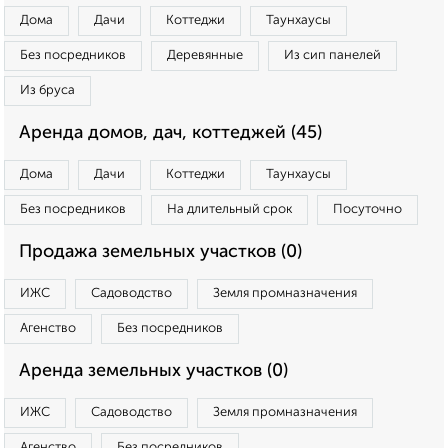
Дома
Дачи
Коттеджи
Таунхаусы
Без посредников
Деревянные
Из сип панелей
Из бруса
Аренда домов, дач, коттеджей (45)
Дома
Дачи
Коттеджи
Таунхаусы
Без посредников
На длительный срок
Посуточно
Продажа земельных участков (0)
ИЖС
Садоводство
Земля промназначения
Агенство
Без посредников
Аренда земельных участков (0)
ИЖС
Садоводство
Земля промназначения
Агенство
Без посредников