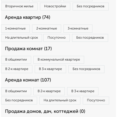
Вторичное жилье
Новостройки
Без посредников
Аренда квартир (74)
1‑комнатные
2‑комнатные
3‑комнатные
На длительный срок
Посуточно
Без посредников
Продажа комнат (17)
В общежитии
В коммунальной квартире
В 2‑к квартире
В 3‑к квартире
Без посредников
Аренда комнат (107)
В общежитии
В 2‑к квартире
В 3‑к квартире
Без посредников
На длительный срок
Посуточно
Продажа домов, дач, коттеджей (0)