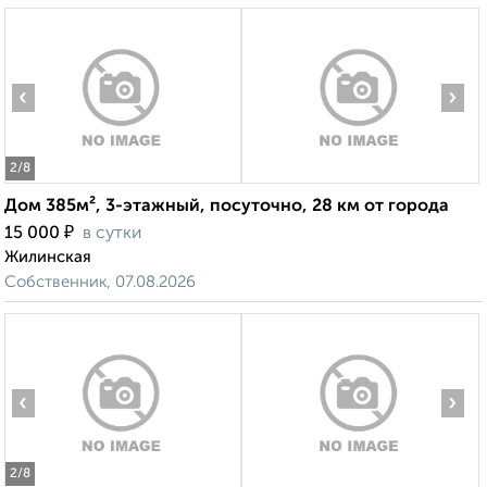
‹
›
2
/8
Дом 385м², 3-этажный, посуточно, 28 км от города
₽
15 000
в сутки
Жилинская
Собственник, 07.08.2026
‹
›
2
/8