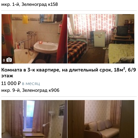
мкр. 1-й, Зеленоград к158
8
Комната в 3-к квартире, на длительный срок, 18м², 6/9
этаж
₽
11 000
в месяц
мкр. 9-й, Зеленоград к906