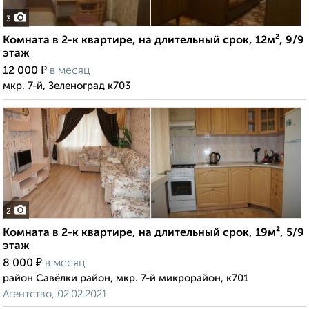
3
Комната в 2-к квартире, на длительный срок, 12м², 9/9
этаж
₽
12 000
в месяц
мкр. 7-й, Зеленоград к703
2
Комната в 2-к квартире, на длительный срок, 19м², 5/9
этаж
₽
8 000
в месяц
район Савёлки район, мкр. 7-й микрорайон, к701
Агентство, 02.02.2021