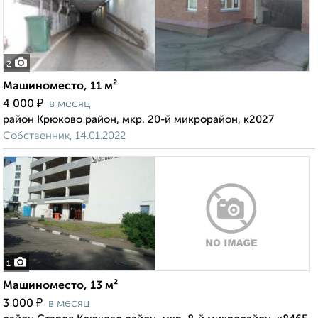
2
Машиноместо, 11 м²
₽
4 000
в месяц
район Крюково район, мкр. 20-й микрорайон, к2027
Собственник, 14.01.2022
1
Машиноместо, 13 м²
₽
3 000
в месяц