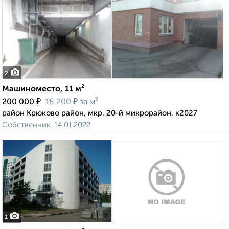
2
Машиноместо, 11 м²
₽
₽
200 000
18 200
за м²
район Крюково район, мкр. 20-й микрорайон, к2027
Собственник, 14.01.2022
1