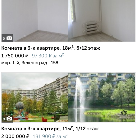
5
Комната в 3-к квартире, 18м², 6/12 этаж
₽
₽
1 750 000
97 300
за м²
мкр. 1-й, Зеленоград к158
8
Комната в 3-к квартире, 11м², 1/12 этаж
₽
₽
2 000 000
181 900
за м²