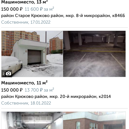
Машиноместо, 13 м²
₽
₽
150 000
11 600
за м²
район Старое Крюково район, мкр. 8-й микрорайон, к846Б
Собственник, 17.01.2022
2
Машиноместо, 11 м²
₽
₽
150 000
13 700
за м²
район Крюково район, мкр. 20-й микрорайон, к2014
Собственник, 18.01.2022