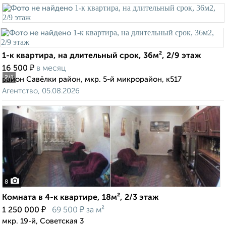
1-к квартира, на длительный срок, 36м², 2/9 этаж
₽
16 500
в месяц
2
/1
район Савёлки район, мкр. 5-й микрорайон, к517
Агентство, 05.08.2026
8
Комната в 4-к квартире, 18м², 2/3 этаж
₽
₽
1 250 000
69 500
за м²
мкр. 19-й, Советская 3