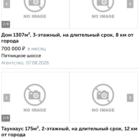
‹
›
2
/8
Дом 1307м², 3-этажный, на длительный срок, 8 км от
города
₽
700 000
в месяц
Пятницкое шоссе
Агентство, 07.08.2026
‹
›
2
/8
Таунхаус 175м², 2-этажный, на длительный срок, 12 км
от города