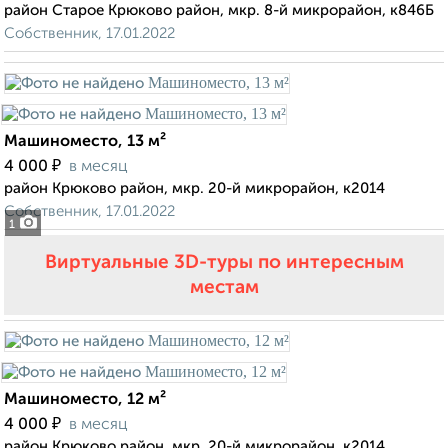
район Старое Крюково район, мкр. 8-й микрорайон, к846Б
Собственник, 17.01.2022
Машиноместо, 13 м²
₽
4 000
в месяц
район Крюково район, мкр. 20-й микрорайон, к2014
Собственник, 17.01.2022
1
Виртуальные 3D-туры по интересным
местам
Машиноместо, 12 м²
₽
4 000
в месяц
район Крюково район, мкр. 20-й микрорайон, к2014