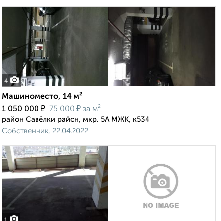
4
Машиноместо, 14 м²
₽
₽
1 050 000
75 000
за м²
район Савёлки район, мкр. 5А МЖК, к534
Собственник, 22.04.2022
1