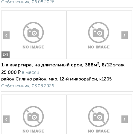
Собственник, 06.08.2026
‹
›
2
/9
1-к квартира, на длительный срок, 388м², 8/12 этаж
₽
25 000
в месяц
район Силино район, мкр. 12-й микрорайон, к1205
Собственник, 03.08.2026
‹
›