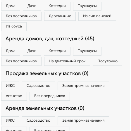
Дома
Дачи
Коттеджи
Таунхаусы
Без посредников
Деревянные
Из сип панелей
Из бруса
Аренда домов, дач, коттеджей (45)
Дома
Дачи
Коттеджи
Таунхаусы
Без посредников
На длительный срок
Посуточно
Продажа земельных участков (0)
ИЖС
Садоводство
Земля промназначения
Агенство
Без посредников
Аренда земельных участков (0)
ИЖС
Садоводство
Земля промназначения
Агенство
Без посредников