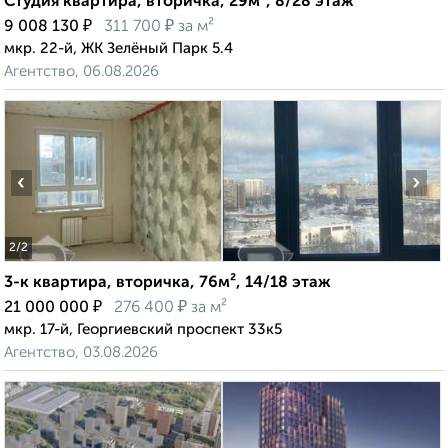
Студия квартира, вторичка, 29м², 8/28 этаж
₽
₽
9 008 130
311 700
за м²
мкр. 22-й, ЖК Зелёный Парк 5.4
Агентство, 06.08.2026
‹
›
2
/2
3-к квартира, вторичка, 76м², 14/18 этаж
₽
₽
21 000 000
276 400
за м²
мкр. 17-й, Георгиевский проспект 33к5
Агентство, 03.08.2026