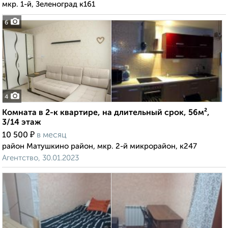
мкр. 1-й, Зеленоград к161
6
4
Комната в 2-к квартире, на длительный срок, 56м²,
3/14 этаж
₽
10 500
в месяц
район Матушкино район, мкр. 2-й микрорайон, к247
Агентство, 30.01.2023