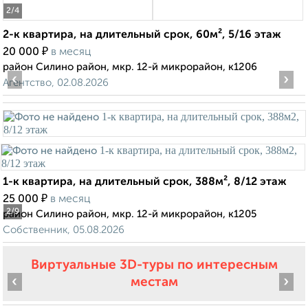
2
/4
2-к квартира, на длительный срок, 60м², 5/16 этаж
₽
20 000
в месяц
район Силино район, мкр. 12-й микрорайон, к1206
‹
›
Агентство, 02.08.2026
1-к квартира, на длительный срок, 388м², 8/12 этаж
₽
25 000
в месяц
2
/9
район Силино район, мкр. 12-й микрорайон, к1205
Собственник, 05.08.2026
Виртуальные 3D-туры по интересным
‹
›
местам