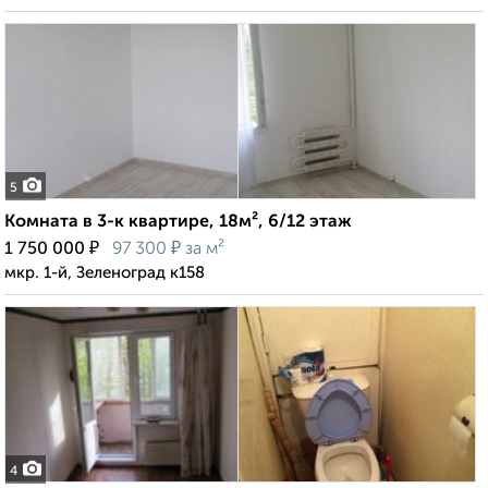
5
Комната в 3-к квартире, 18м², 6/12 этаж
₽
₽
1 750 000
97 300
за м²
мкр. 1-й, Зеленоград к158
4