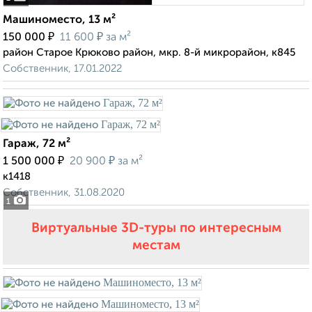
Машиноместо, 13 м²
₽
₽
150 000
11 600
за м²
район Старое Крюково район, мкр. 8-й микрорайон, к845
Собственник, 17.01.2022
Гараж, 72 м²
₽
₽
1 500 000
20 900
за м²
к1418
Собственник, 31.08.2020
1
Виртуальные 3D-туры по интересным
местам