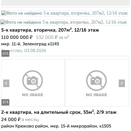
5-к квартира, вторичка, 207м², 12/16 этаж
₽
₽
110 000 000
532 000
за м²
мкр. 11-й, Зеленоград к1145
Агентство, 03.08.2026
2
/2
‹
›
2
/4
2-к квартира, на длительный срок, 55м², 2/9 этаж
₽
24 000
в месяц
район Крюково район, мкр. 15-й микрорайон, к1505