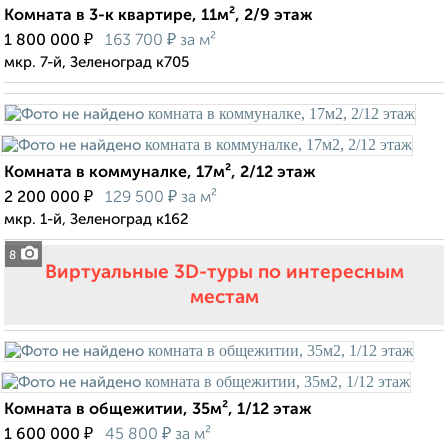
Комната в 3-к квартире, 11м², 2/9 этаж
₽
₽
1 800 000
163 700
за м²
мкр. 7-й, Зеленоград к705
Комната в коммуналке, 17м², 2/12 этаж
₽
₽
2 200 000
129 500
за м²
мкр. 1-й, Зеленоград к162
8
Виртуальные 3D-туры по интересным
местам
Комната в общежитии, 35м², 1/12 этаж
₽
₽
1 600 000
45 800
за м²