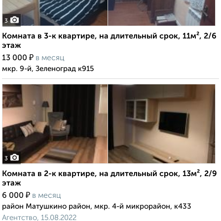
3
Комната в 3-к квартире, на длительный срок, 11м², 2/6
этаж
₽
13 000
в месяц
мкр. 9-й, Зеленоград к915
3
Комната в 2-к квартире, на длительный срок, 13м², 2/9
этаж
₽
6 000
в месяц
район Матушкино район, мкр. 4-й микрорайон, к433
Агентство, 15.08.2022