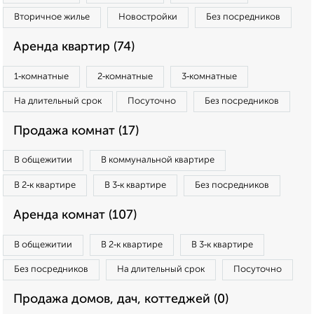
Вторичное жилье
Новостройки
Без посредников
Аренда квартир (74)
1‑комнатные
2‑комнатные
3‑комнатные
На длительный срок
Посуточно
Без посредников
Продажа комнат (17)
В общежитии
В коммунальной квартире
В 2‑к квартире
В 3‑к квартире
Без посредников
Аренда комнат (107)
В общежитии
В 2‑к квартире
В 3‑к квартире
Без посредников
На длительный срок
Посуточно
Продажа домов, дач, коттеджей (0)