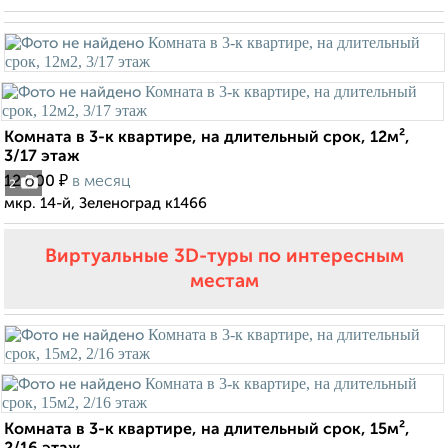
Комната в 3-к квартире, на длительный срок, 12м²,
3/17 этаж
₽
12 000
в месяц
2
мкр. 14-й, Зеленоград к1466
Виртуальные 3D-туры по интересным
местам
Комната в 3-к квартире, на длительный срок, 15м²,