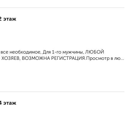
2 этаж
, все необходимое, Для 1-го мужчины, ЛЮБОЙ
З ХОЗЯЕВ, ВОЗМОЖНА РЕГИСТРАЦИЯ.Просмотр в лю...
4 этаж