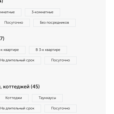
4)
омнатные
3‑комнатные
Посуточно
Без посредников
7)
‑к квартире
В 3‑к квартире
На длительный срок
Посуточно
, коттеджей (45)
Коттеджи
Таунхаусы
На длительный срок
Посуточно