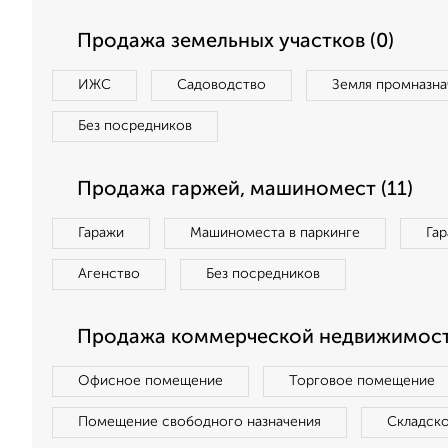
Продажа земельных участков (0)
ИЖС
Садоводство
Земля промназна
Без посредников
Продажа гаржей, машиномест (11)
Гаражи
Машиноместа в паркинге
Га
Агенство
Без посредников
Продажа коммерческой недвижимост
Офисное помещение
Торговое помещение
Помещение свободного назначения
Складск