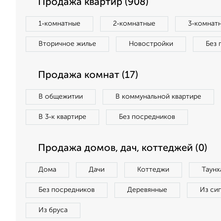
Продажа квартир (908)
1‑комнатные
2‑комнатные
3‑комнат
Вторичное жилье
Новостройки
Без 
Продажа комнат (17)
В общежитии
В коммунальной квартире
В 3‑к квартире
Без посредников
Продажа домов, дач, коттеджей (0)
Дома
Дачи
Коттеджи
Таунх
Без посредников
Деревянные
Из си
Из бруса