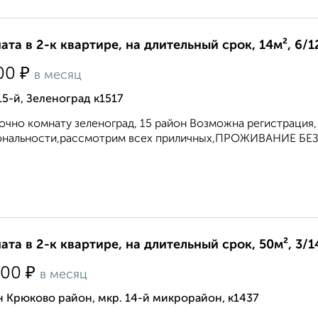
ата в 2-к квартире, на длительный срок, 14м², 6/1
₽
00
в месяц
15-й, Зеленоград к1517
очно комнату зеленоград, 15 район Возможна регистрация
ональности,рассмотрим всех приличных,ПРОЖИВАНИЕ БЕ
ата в 2-к квартире, на длительный срок, 50м², 3/1
₽
000
в месяц
 Крюково район, мкр. 14-й микрорайон, к1437