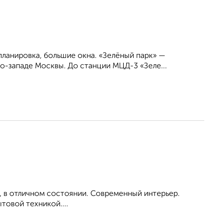
планировка, большие окна. «Зелёный парк» —
о-западе Москвы. До станции МЦД-3 «Зеле...
, в отличном состоянии. Современный интерьер.
овой техникой....