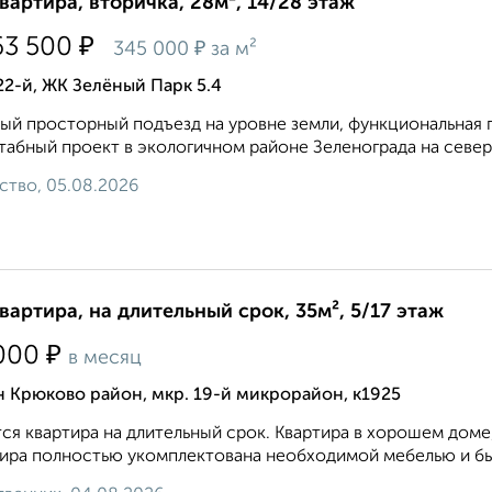
квартира, вторичка, 28м², 14/28 этаж
₽
63 500
₽
345 000
за м²
22-й, ЖК Зелёный Парк 5.4
ый просторный подъезд на уровне земли, функциональная 
абный проект в экологичном районе Зеленограда на север
ство, 05.08.2026
квартира, на длительный срок, 35м², 5/17 этаж
₽
000
в месяц
 Крюково район, мкр. 19-й микрорайон, к1925
ся квартира на длительный срок. Квартира в хорошем доме
ира полностью укомплектована необходимой мебелью и быт