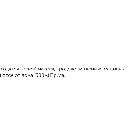
находятся лесной массив, продовольственные магазины.
оссе от дома (500м) Прила...