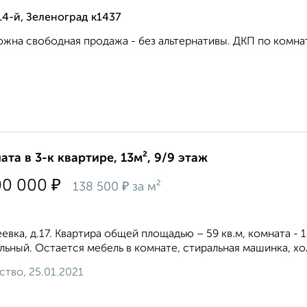
14-й, Зеленоград к1437
жна свободная продажа - без альтернативы. ДКП по комнат
ата в 3-к квартире, 13м², 9/9 этаж
₽
00 000
₽
138 500
за м²
евка, д.17. Квартира общей площадью – 59 кв.м, комната - 1
льный. Остается мебель в комнате, стиральная машинка, хол
ство, 25.01.2021