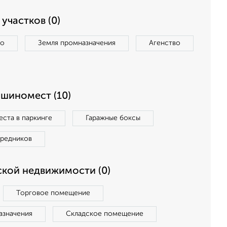
участков (0)
во
Земля промназначения
Агенство
ашиномест (10)
ста в паркинге
Гаражные боксы
средников
кой недвижимости (0)
Торговое помещение
азначения
Складское помещение