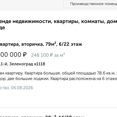
Производственное помещ
ренде недвижимости, квартиры, комнаты, до
де
квартира, вторичка, 79м², 6/22 этаж
₽
500 000
₽
248 100
за м²
11-й, Зеленоград к1118
м квартиру. Квартира большая, общей площадью 78.6 кв.м, ж
ор, две большие лоджии. Квартира расположена на 6 этаже,
ство, 06.08.2026