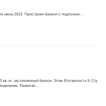
е июль 2015. Пристроен балкон с подполом...
3 кв. м., застекленный балкон. Этаж 9/этажность 9. С/у
одильник. Развитая ...