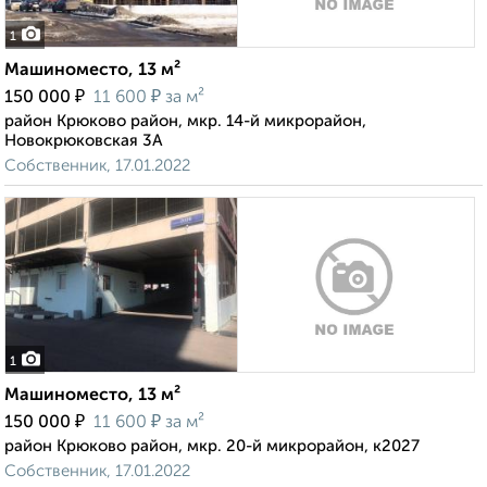
1
Машиноместо, 13 м²
₽
₽
150 000
11 600
за м²
район Крюково район, мкр. 14-й микрорайон,
Новокрюковская 3А
Собственник, 17.01.2022
1
Машиноместо, 13 м²
₽
₽
150 000
11 600
за м²
район Крюково район, мкр. 20-й микрорайон, к2027
Собственник, 17.01.2022