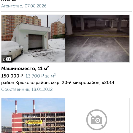
Агентство, 07.08.2026
2
Машиноместо, 11 м²
₽
₽
150 000
13 700
за м²
район Крюково район, мкр. 20-й микрорайон, к2014
Собственник, 18.01.2022