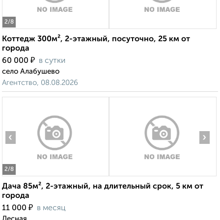
2
/8
Коттедж 300м², 2-этажный, посуточно, 25 км от
города
₽
60 000
в сутки
село Алабушево
Агентство, 08.08.2026
‹
›
2
/8
Дача 85м², 2-этажный, на длительный срок, 5 км от
города
₽
11 000
в месяц
Лесная