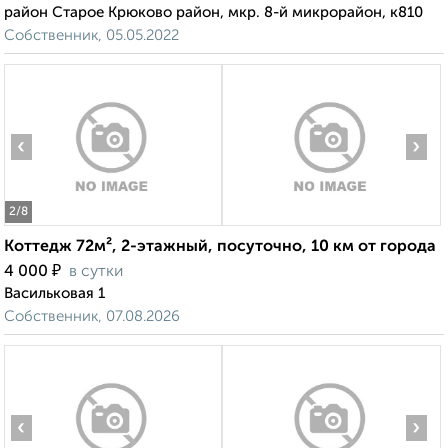
район Старое Крюково район, мкр. 8-й микрорайон, к810
Собственник, 05.05.2022
‹
›
2
/8
Коттедж 72м², 2-этажный, посуточно, 10 км от города
₽
4 000
в сутки
Васильковая 1
Собственник, 07.08.2026
‹
›