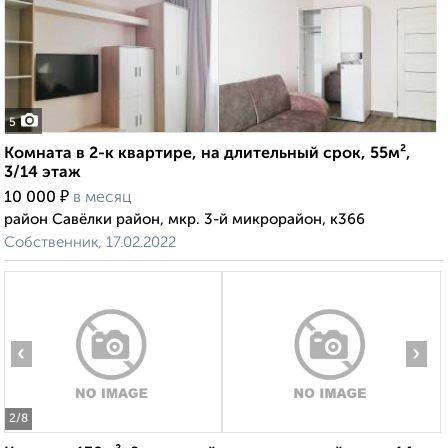
5
Комната в 2-к квартире, на длительный срок, 55м²,
3/14 этаж
₽
10 000
в месяц
район Савёлки район, мкр. 3-й микрорайон, к366
Собственник, 17.02.2022
‹
›
2
/8