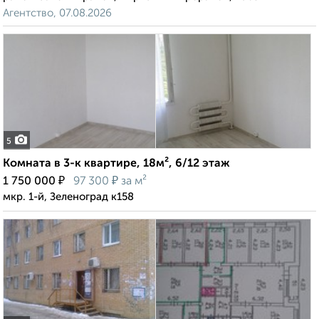
Агентство, 07.08.2026
5
Комната в 3-к квартире, 18м², 6/12 этаж
₽
₽
1 750 000
97 300
за м²
мкр. 1-й, Зеленоград к158