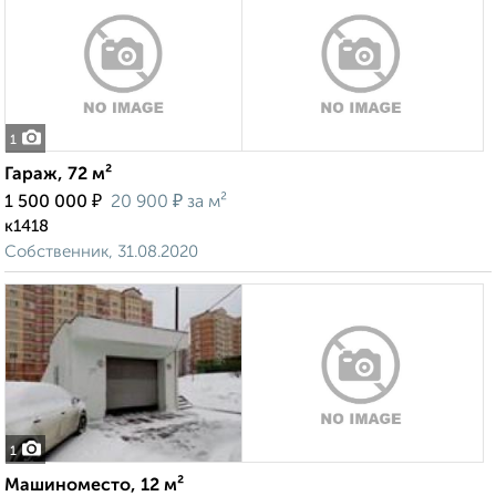
1
Гараж, 72 м²
₽
₽
1 500 000
20 900
за м²
к1418
Собственник, 31.08.2020
1
Машиноместо, 12 м²