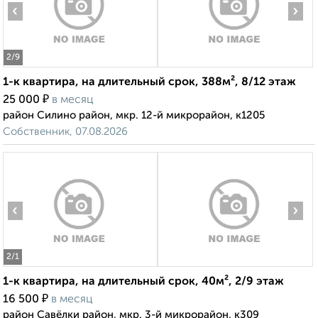
‹
›
2
/9
1-к квартира, на длительный срок, 388м², 8/12 этаж
₽
25 000
в месяц
район Силино район, мкр. 12-й микрорайон, к1205
Собственник, 07.08.2026
‹
›
2
/1
1-к квартира, на длительный срок, 40м², 2/9 этаж
₽
16 500
в месяц
район Савёлки район, мкр. 3-й микрорайон, к309