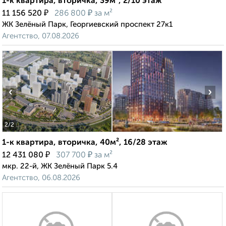
1-к квартира, вторичка, 39м², 2/10 этаж
₽
₽
11 156 520
286 800
за м²
ЖК Зелёный Парк, Георгиевский проспект 27к1
Агентство, 07.08.2026
‹
›
2
/2
1-к квартира, вторичка, 40м², 16/28 этаж
₽
₽
12 431 080
307 700
за м²
мкр. 22-й, ЖК Зелёный Парк 5.4
Агентство, 06.08.2026