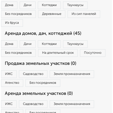
Дома
Дачи
Коттеджи
Таунхаусы
Без посредников
Деревянные
Из сип панелей
Из бруса
Аренда домов, дач, коттеджей (45)
Дома
Дачи
Коттеджи
Таунхаусы
Без посредников
На длительный срок
Посуточно
Продажа земельных участков (0)
ИЖС
Садоводство
Земля промназначения
Агенство
Без посредников
Аренда земельных участков (0)
ИЖС
Садоводство
Земля промназначения
Агенство
Без посредников