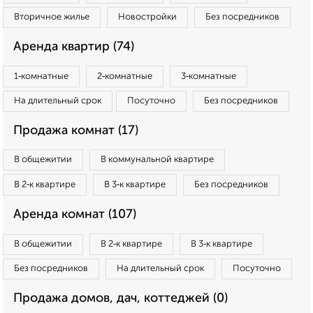
Вторичное жилье
Новостройки
Без посредников
Аренда квартир (74)
1‑комнатные
2‑комнатные
3‑комнатные
На длительный срок
Посуточно
Без посредников
Продажа комнат (17)
В общежитии
В коммунальной квартире
В 2‑к квартире
В 3‑к квартире
Без посредников
Аренда комнат (107)
В общежитии
В 2‑к квартире
В 3‑к квартире
Без посредников
На длительный срок
Посуточно
Продажа домов, дач, коттеджей (0)