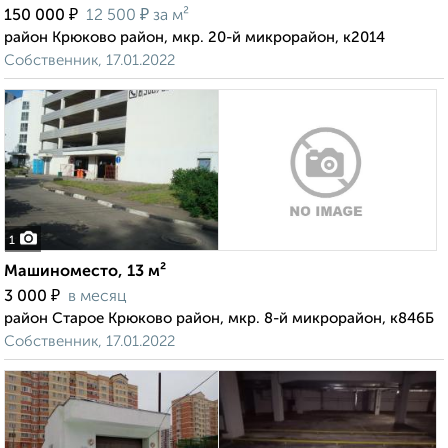
₽
₽
150 000
12 500
за м²
район Крюково район, мкр. 20-й микрорайон, к2014
Собственник, 17.01.2022
1
Машиноместо, 13 м²
₽
3 000
в месяц
район Старое Крюково район, мкр. 8-й микрорайон, к846Б
Собственник, 17.01.2022