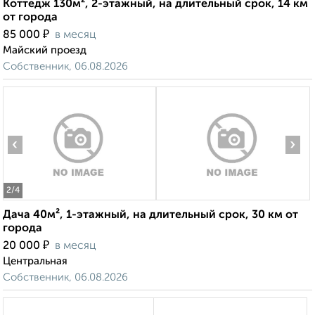
Коттедж 130м², 2-этажный, на длительный срок, 14 км
от города
₽
85 000
в месяц
Майский проезд
Собственник, 06.08.2026
‹
›
2
/4
Дача 40м², 1-этажный, на длительный срок, 30 км от
города
₽
20 000
в месяц
Центральная
Собственник, 06.08.2026