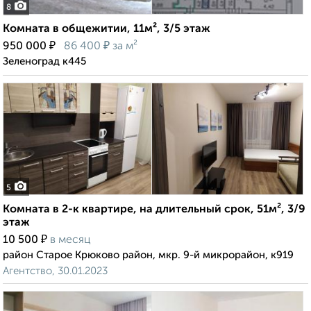
8
Комната в общежитии, 11м², 3/5 этаж
₽
₽
950 000
86 400
за м²
Зеленоград к445
5
Комната в 2-к квартире, на длительный срок, 51м², 3/9
этаж
₽
10 500
в месяц
район Старое Крюково район, мкр. 9-й микрорайон, к919
Агентство, 30.01.2023