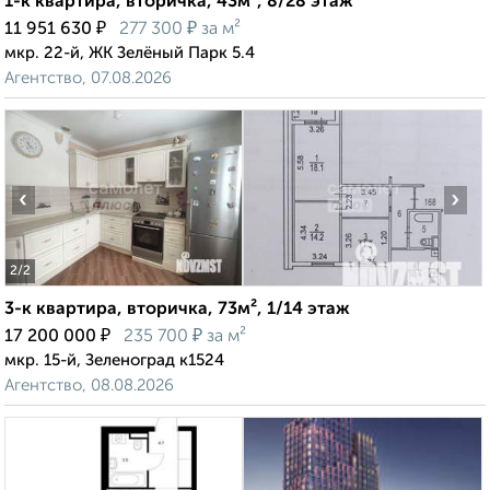
1-к квартира, вторичка, 43м², 8/28 этаж
₽
₽
11 951 630
277 300
за м²
мкр. 22-й, ЖК Зелёный Парк 5.4
Агентство, 07.08.2026
‹
›
2
/2
3-к квартира, вторичка, 73м², 1/14 этаж
₽
₽
17 200 000
235 700
за м²
мкр. 15-й, Зеленоград к1524
Агентство, 08.08.2026