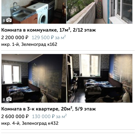
8
Комната в коммуналке, 17м², 2/12 этаж
₽
₽
2 200 000
129 500
за м²
мкр. 1-й, Зеленоград к162
8
Комната в 3-к квартире, 20м², 5/9 этаж
₽
₽
2 600 000
130 000
за м²
мкр. 4-й, Зеленоград к432