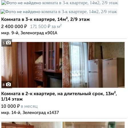
Комната в 3-к квартире, 14м², 2/9 этаж
₽
₽
2 400 000
171 500
за м²
мкр. 9-й, Зеленоград к901А
5
8
Комната в 2-к квартире, на длительный срок, 13м²,
1/14 этаж
₽
10 000
в месяц
мкр. 14-й, Зеленоград к1437