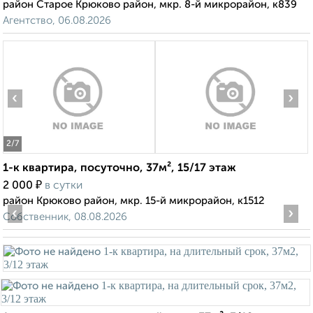
район Старое Крюково район, мкр. 8-й микрорайон, к839
Агентство, 06.08.2026
‹
›
2
/7
1-к квартира, посуточно, 37м², 15/17 этаж
₽
2 000
в сутки
район Крюково район, мкр. 15-й микрорайон, к1512
‹
›
Собственник, 08.08.2026