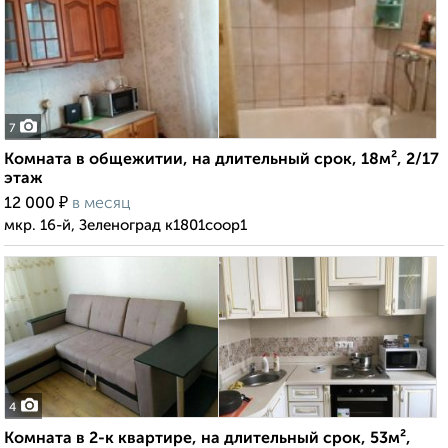
7
Комната в общежитии, на длительный срок, 18м², 2/17
этаж
₽
12 000
в месяц
мкр. 16-й, Зеленоград к1801соор1
4
Комната в 2-к квартире, на длительный срок, 53м²,