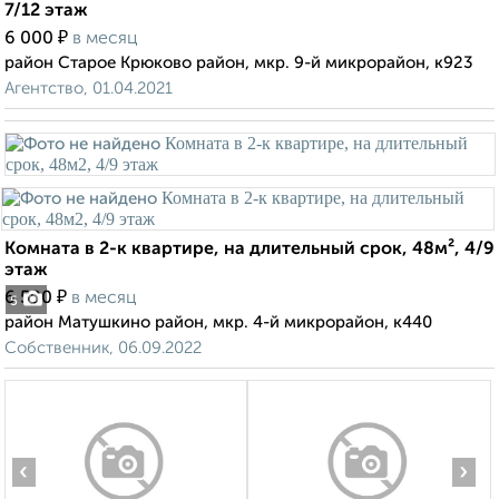
7/12 этаж
₽
6 000
в месяц
район Старое Крюково район, мкр. 9-й микрорайон, к923
Агентство, 01.04.2021
Комната в 2-к квартире, на длительный срок, 48м², 4/9
этаж
₽
6 500
в месяц
5
район Матушкино район, мкр. 4-й микрорайон, к440
Собственник, 06.09.2022
‹
›