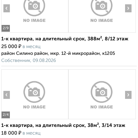
‹
›
2
/9
1-к квартира, на длительный срок, 388м², 8/12 этаж
₽
25 000
в месяц
район Силино район, мкр. 12-й микрорайон, к1205
Собственник, 09.08.2026
‹
›
2
/4
1-к квартира, на длительный срок, 38м², 3/14 этаж
₽
18 000
в месяц