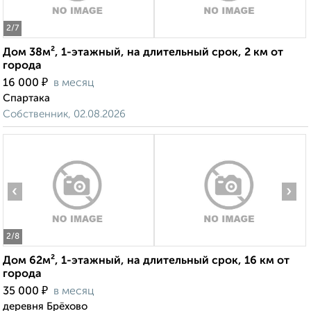
2
/7
Дом 38м², 1-этажный, на длительный срок, 2 км от
города
₽
16 000
в месяц
Спартака
Собственник, 02.08.2026
‹
›
2
/8
Дом 62м², 1-этажный, на длительный срок, 16 км от
города
₽
35 000
в месяц
деревня Брёхово