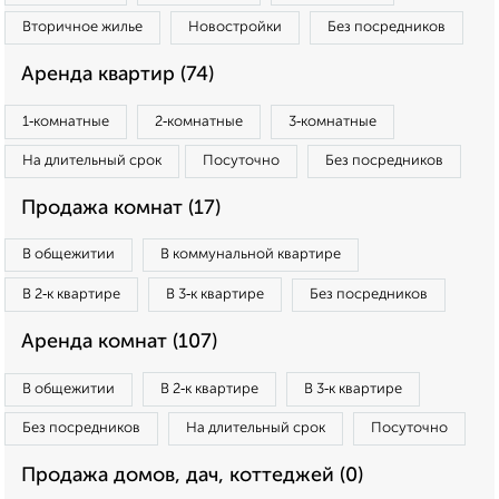
Вторичное жилье
Новостройки
Без посредников
Аренда квартир (74)
1‑комнатные
2‑комнатные
3‑комнатные
На длительный срок
Посуточно
Без посредников
Продажа комнат (17)
В общежитии
В коммунальной квартире
В 2‑к квартире
В 3‑к квартире
Без посредников
Аренда комнат (107)
В общежитии
В 2‑к квартире
В 3‑к квартире
Без посредников
На длительный срок
Посуточно
Продажа домов, дач, коттеджей (0)