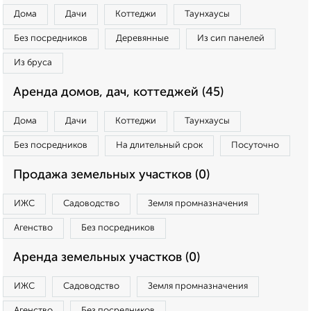
Дома
Дачи
Коттеджи
Таунхаусы
Без посредников
Деревянные
Из сип панелей
Из бруса
Аренда домов, дач, коттеджей (45)
Дома
Дачи
Коттеджи
Таунхаусы
Без посредников
На длительный срок
Посуточно
Продажа земельных участков (0)
ИЖС
Садоводство
Земля промназначения
Агенство
Без посредников
Аренда земельных участков (0)
ИЖС
Садоводство
Земля промназначения
Агенство
Без посредников