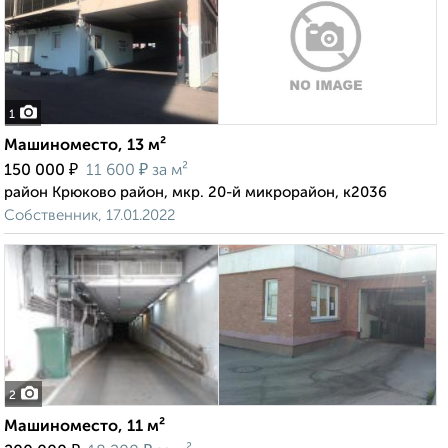
1
Машиноместо, 13 м²
₽
₽
150 000
11 600
за м²
район Крюково район, мкр. 20-й микрорайон, к2036
Собственник, 17.01.2022
2
Машиноместо, 11 м²