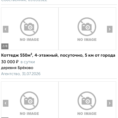
‹
›
2
/8
Коттедж 550м², 4-этажный, посуточно, 5 км от города
₽
30 000
в сутки
деревня Брёхово
Агентство, 31.07.2026
‹
›