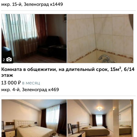
мкр. 15-й, Зеленоград к1449
2
Комната в общежитии, на длительный срок, 15м², 6/14
этаж
₽
13 000
в месяц
мкр. 4-й, Зеленоград к469