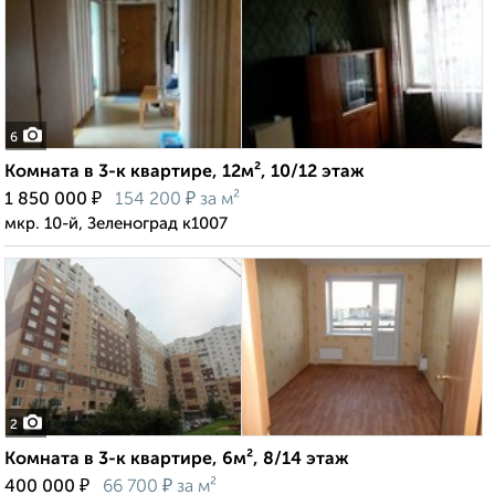
6
Комната в 3-к квартире, 12м², 10/12 этаж
₽
₽
1 850 000
154 200
за м²
мкр. 10-й, Зеленоград к1007
2
Комната в 3-к квартире, 6м², 8/14 этаж
₽
₽
400 000
66 700
за м²