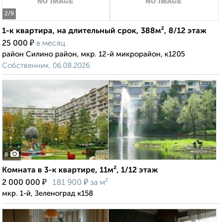
2
/9
1-к квартира, на длительный срок, 388м², 8/12 этаж
₽
25 000
в месяц
район Силино район, мкр. 12-й микрорайон, к1205
Собственник, 06.08.2026
8
Комната в 3-к квартире, 11м², 1/12 этаж
₽
₽
2 000 000
181 900
за м²
мкр. 1-й, Зеленоград к158