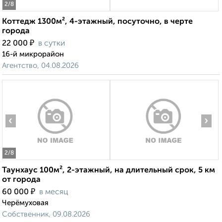
2
/8
Коттедж 1300м², 4-этажный, посуточно, в черте
города
₽
22 000
в сутки
16-й микрорайон
Агентство, 04.08.2026
‹
›
2
/8
Таунхаус 100м², 2-этажный, на длительный срок, 5 км
от города
₽
60 000
в месяц
Черёмуховая
Собственник, 09.08.2026