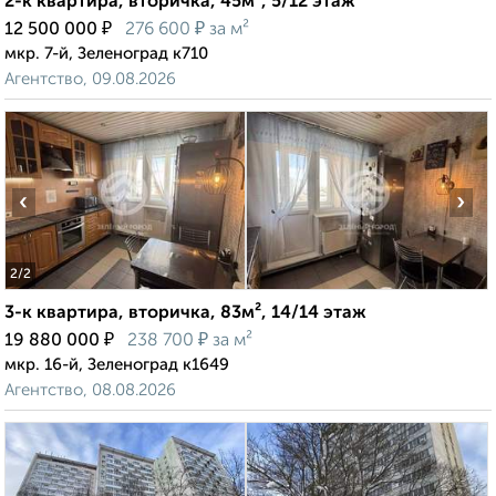
2-к квартира, вторичка, 45м², 5/12 этаж
₽
₽
12 500 000
276 600
за м²
мкр. 7-й, Зеленоград к710
Агентство, 09.08.2026
‹
›
2
/2
3-к квартира, вторичка, 83м², 14/14 этаж
₽
₽
19 880 000
238 700
за м²
мкр. 16-й, Зеленоград к1649
Агентство, 08.08.2026