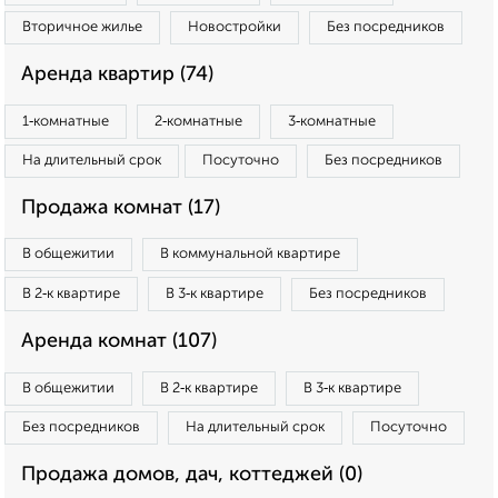
Вторичное жилье
Новостройки
Без посредников
Аренда квартир (74)
1‑комнатные
2‑комнатные
3‑комнатные
На длительный срок
Посуточно
Без посредников
Продажа комнат (17)
В общежитии
В коммунальной квартире
В 2‑к квартире
В 3‑к квартире
Без посредников
Аренда комнат (107)
В общежитии
В 2‑к квартире
В 3‑к квартире
Без посредников
На длительный срок
Посуточно
Продажа домов, дач, коттеджей (0)