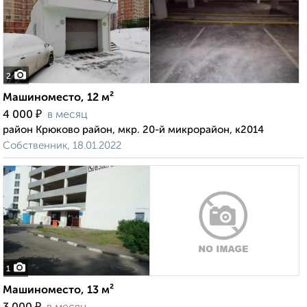
2
Машиноместо, 12 м²
₽
4 000
в месяц
район Крюково район, мкр. 20-й микрорайон, к2014
Собственник, 18.01.2022
1
Машиноместо, 13 м²
₽