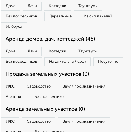
Дома
Дачи
Коттеджи
Таунхаусы
Без посредников
Деревянные
Из сип панелей
Из бруса
Аренда домов, дач, коттеджей (45)
Дома
Дачи
Коттеджи
Таунхаусы
Без посредников
На длительный срок
Посуточно
Продажа земельных участков (0)
ИЖС
Садоводство
Земля промназначения
Агенство
Без посредников
Аренда земельных участков (0)
ИЖС
Садоводство
Земля промназначения
Агенство
Без посредников