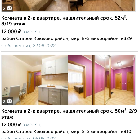
5
Комната в 2-к квартире, на длительный срок, 52м²,
8/19 этаж
₽
12 000
в месяц
район Старое Крюково район, мкр. 8-й микрорайон, к829
Собственник, 22.08.2022
3
Комната в 2-к квартире, на длительный срок, 50м², 2/9
этаж
₽
12 000
в месяц
район Старое Крюково район, мкр. 8-й микрорайон, к810
Собственник, 05.05.2022