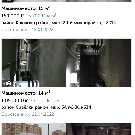
Машиноместо, 11 м²
₽
₽
150 000
13 700
за м²
район Крюково район, мкр. 20-й микрорайон, к2014
Собственник, 18.01.2022
4
Машиноместо, 14 м²
₽
₽
1 050 000
75 000
за м²
район Савёлки район, мкр. 5А МЖК, к534
Собственник, 22.04.2022