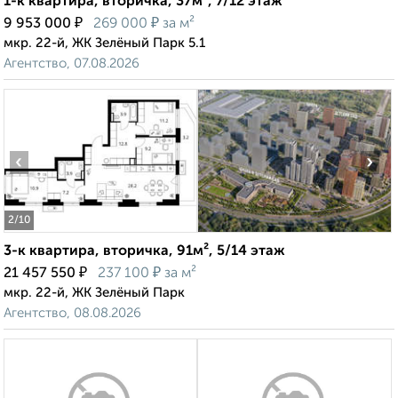
1-к квартира, вторичка, 37м², 7/12 этаж
₽
₽
9 953 000
269 000
за м²
мкр. 22-й, ЖК Зелёный Парк 5.1
Агентство, 07.08.2026
‹
›
2
/10
3-к квартира, вторичка, 91м², 5/14 этаж
₽
₽
21 457 550
237 100
за м²
мкр. 22-й, ЖК Зелёный Парк
Агентство, 08.08.2026