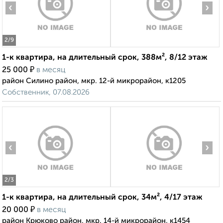
‹
›
2
/9
1-к квартира, на длительный срок, 388м², 8/12 этаж
₽
25 000
в месяц
район Силино район, мкр. 12-й микрорайон, к1205
Собственник, 07.08.2026
‹
›
2
/3
1-к квартира, на длительный срок, 34м², 4/17 этаж
₽
20 000
в месяц
район Крюково район, мкр. 14-й микрорайон, к1454