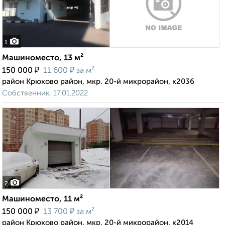
1
Машиноместо, 13 м²
₽
₽
150 000
11 600
за м²
район Крюково район, мкр. 20-й микрорайон, к2036
Собственник, 17.01.2022
2
Машиноместо, 11 м²
₽
₽
150 000
13 700
за м²
район Крюково район, мкр. 20-й микрорайон, к2014