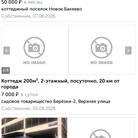
₽
50 000
в месяц
коттеджный поселок Новое Бакеево
Собственник, 07.08.2026
‹
›
2
/8
Коттедж 200м², 2-этажный, посуточно, 20 км от
города
₽
7 000
в сутки
садовое товарищество Берёзки-2, Верхняя улица
Собственник, 05.08.2026