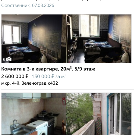
Собственник, 07.08.2026
8
Комната в 3-к квартире, 20м², 5/9 этаж
₽
₽
2 600 000
130 000
за м²
мкр. 4-й, Зеленоград к432