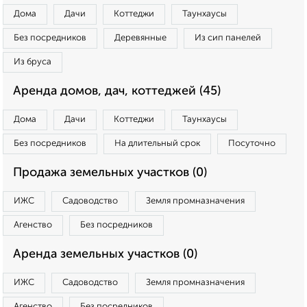
Дома
Дачи
Коттеджи
Таунхаусы
Без посредников
Деревянные
Из сип панелей
Из бруса
Аренда домов, дач, коттеджей (45)
Дома
Дачи
Коттеджи
Таунхаусы
Без посредников
На длительный срок
Посуточно
Продажа земельных участков (0)
ИЖС
Садоводство
Земля промназначения
Агенство
Без посредников
Аренда земельных участков (0)
ИЖС
Садоводство
Земля промназначения
Агенство
Без посредников